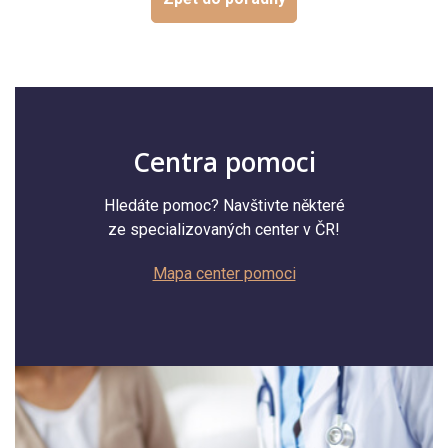
Centra pomoci
Hledáte pomoc? Navštivte některé
ze specializovaných center v ČR!
Mapa center pomoci