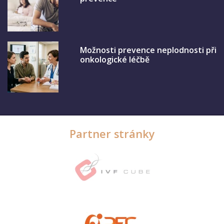
Možnosti prevence neplodnosti při
onkologické léčbě
Partner stránky