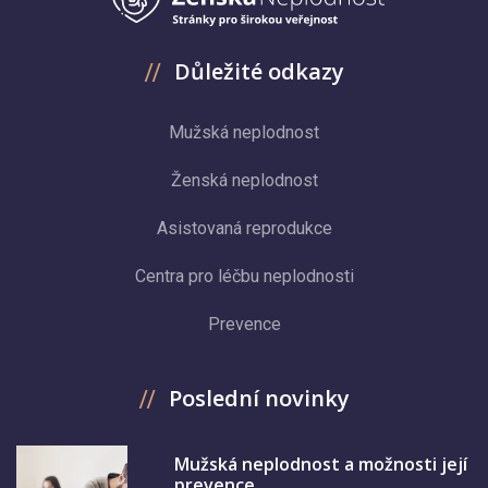
Důležité odkazy
Mužská neplodnost
Ženská neplodnost
Asistovaná reprodukce
Centra pro léčbu neplodnosti
Prevence
Poslední novinky
Mužská neplodnost a možnosti její
prevence