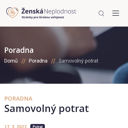
Poradna
Domů
Poradna
Samovolný potrat
PORADNA
Samovolný potrat
17. 3. 2022
Potrat