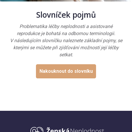
Slovníček pojmů
Problematika léčby neplodnosti a asistované
reprodukce je bohatá na odbornou terminologii.
V následujícím slovníčku naleznete základní pojmy, se
kterými se můžete při zjišťování možností její léčby
setkat.
Nakouknout do slovníku