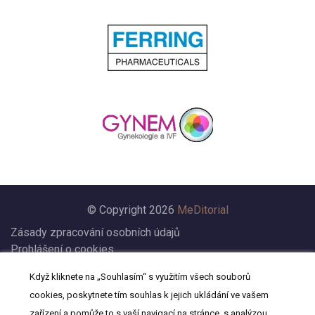
© Copyright 2026
MeDitorial
Zásady zpracování osobních údajů
Prohlášení o cookies
Nastavení cookies
Když kliknete na „Souhlasím“ s využitím všech souborů
Prohlášení
cookies, poskytnete tím souhlas k jejich ukládání ve vašem
Kontakt
zařízení a pomůže to s vaší navigací na stránce, s analýzou