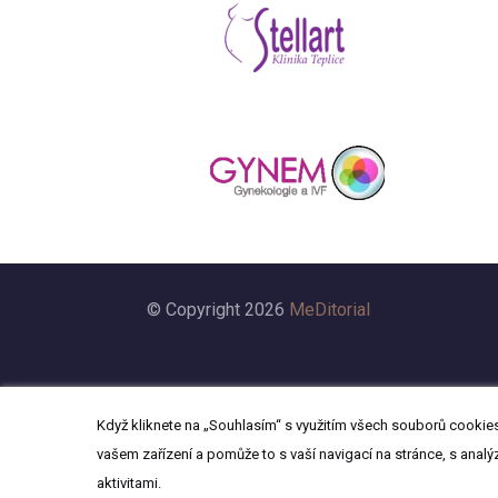
© Copyright 2026
MeDitorial
Když kliknete na „Souhlasím“ s využitím všech souborů cookies,
vašem zařízení a pomůže to s vaší navigací na stránce, s analý
aktivitami.