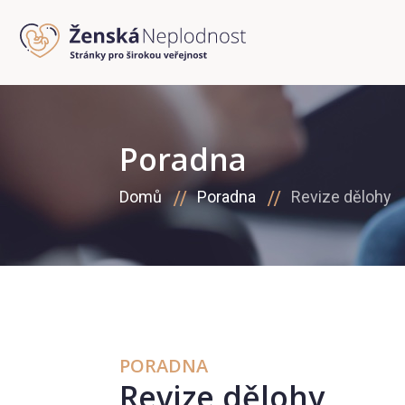
Poradna
Domů
Poradna
Revize dělohy
PORADNA
Revize dělohy