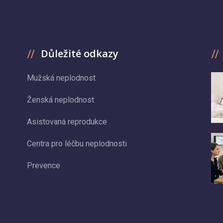
Důležité odkazy
Mužská neplodnost
Ženská neplodnost
Asistovaná reprodukce
Centra pro léčbu neplodnosti
Prevence