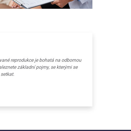
ované reprodukce je bohatá na odbornou
aleznete základní pojmy, se kterými se
 setkat.