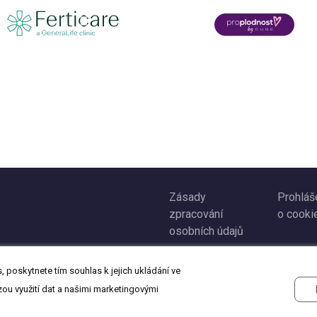
Zásady
Prohláš
zpracování
o cooki
osobních údajů
 poskytnete tím souhlas k jejich ukládání ve
zou využití dat a našimi marketingovými