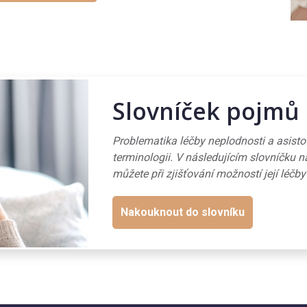
Slovníček pojmů
Problematika léčby neplodnosti a asist
terminologii. V následujícím slovníčku n
můžete při zjišťování možností její léčby
Nakouknout do slovníku