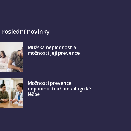
Poslední novinky
Mužská neplodnost a
možnosti její prevence
Možnosti prevence
neplodnosti při onkologické
léčbě