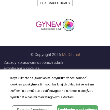
© Copyright 2026
MeDitorial
Zásady zpracování osobních údajů
Prohlášení o cookies
Nastavení cookies
Když kliknete na „Souhlasím“ s využitím všech souborů
Prohlášení
cookies, poskytnete tím souhlas k jejich ukládání ve vašem
Kontakt
zařízení a pomůže to s vaší navigací na stránce, s analýzou
využití dat a našimi marketingovými aktivitami.
Podrobné nastavení
Souhlasím a pokračovat