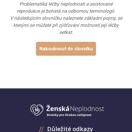
Problematika léčby neplodnosti a asistované
reprodukce je bohatá na odbornou terminologii.
V následujícím slovníčku naleznete základní pojmy, se
kterými se můžete při zjišťování možností její léčby
setkat.
Nakouknout do slovníku
Důležité odkazy