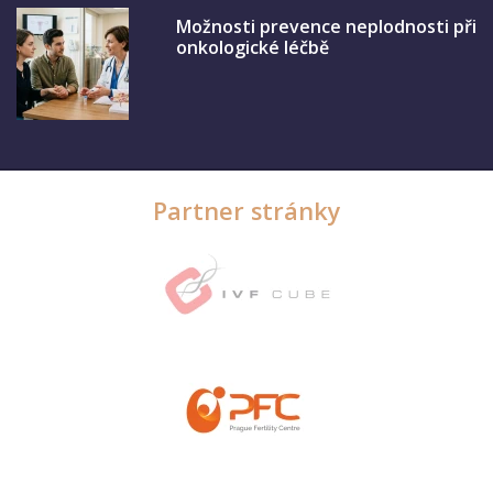
Možnosti prevence neplodnosti při
onkologické léčbě
Partner stránky