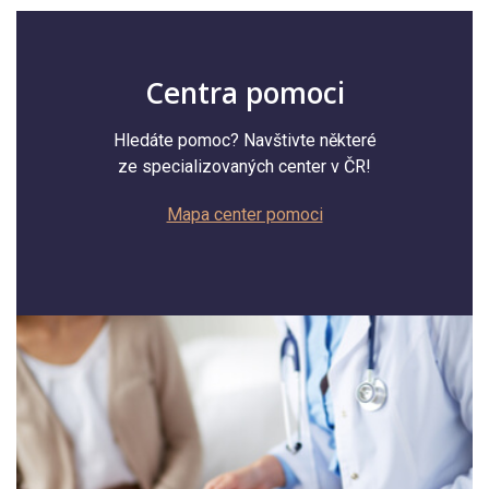
Centra pomoci
Hledáte pomoc? Navštivte některé
ze specializovaných center v ČR!
Mapa center pomoci