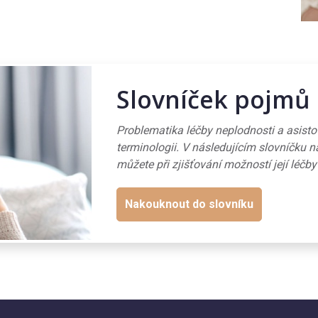
Slovníček pojmů
Problematika léčby neplodnosti a asist
terminologii. V následujícím slovníčku n
můžete při zjišťování možností její léčby
Nakouknout do slovníku