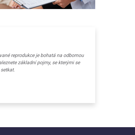
ované reprodukce je bohatá na odbornou
aleznete základní pojmy, se kterými se
 setkat.