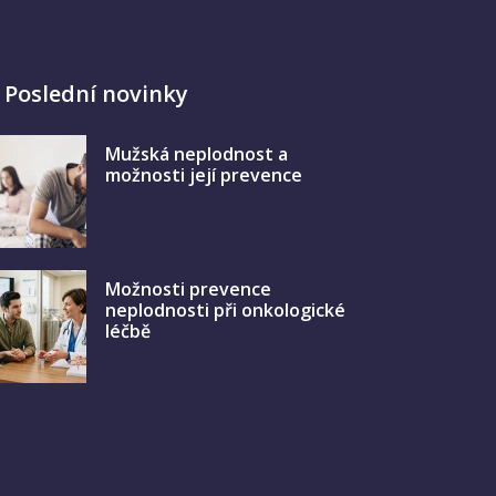
Poslední novinky
Mužská neplodnost a
možnosti její prevence
Možnosti prevence
neplodnosti při onkologické
léčbě