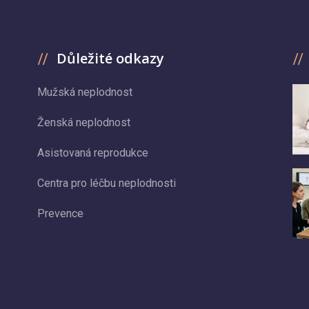
Důležité odkazy
Mužská neplodnost
Ženská neplodnost
Asistovaná reprodukce
Centra pro léčbu neplodnosti
Prevence