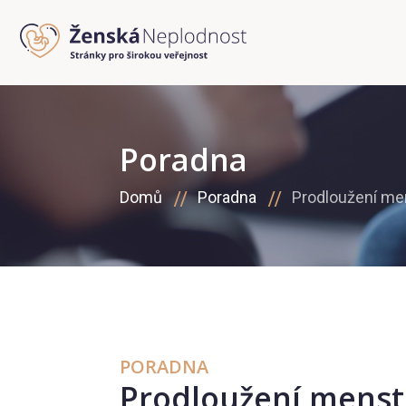
Poradna
Domů
Poradna
Prodloužení me
PORADNA
Prodloužení menst