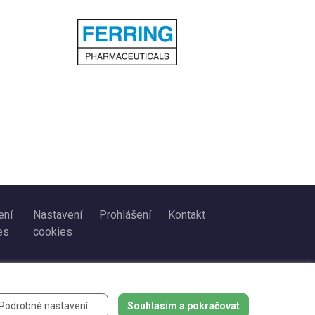
ení
Nastavení
Prohlášení
Kontakt
es
cookies
Podrobné nastavení
Souhlasím a pokračovat