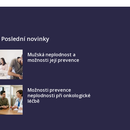
Poslední novinky
Mužská neplodnost a
možnosti její prevence
Možnosti prevence
neplodnosti při onkologické
léčbě