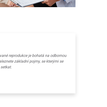
ované reprodukce je bohatá na odbornou
aleznete základní pojmy, se kterými se
 setkat.