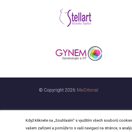
© Copyright 2026
MeDitorial
Když kliknete na „Souhlasím“ s využitím všech souborů cookies,
vašem zařízení a pomůže to s vaší navigací na stránce, s analý