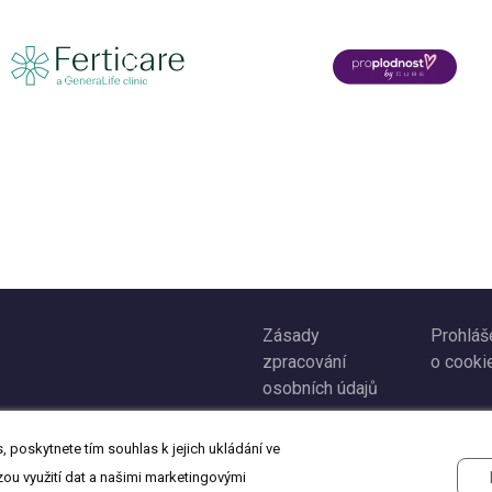
Zásady
Prohláš
zpracování
o cooki
osobních údajů
 poskytnete tím souhlas k jejich ukládání ve
zou využití dat a našimi marketingovými