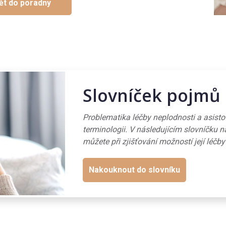
ět do poradny
Slovníček pojmů
Problematika léčby neplodnosti a asist
terminologii. V následujícím slovníčku n
můžete při zjišťování možností její léčby
Nakouknout do slovníku