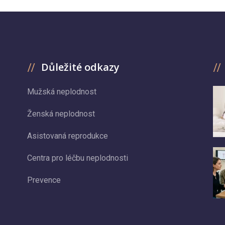
Důležité odkazy
Mužská neplodnost
Ženská neplodnost
Asistovaná reprodukce
Centra pro léčbu neplodnosti
Prevence