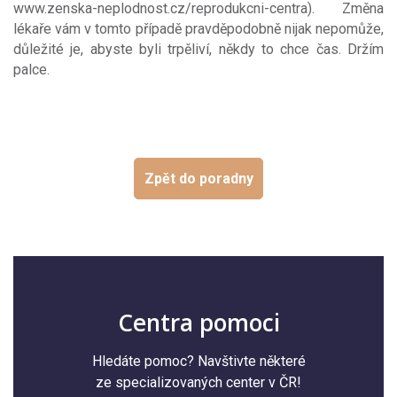
www.zenska-neplodnost.cz/reprodukcni-centra). Změna
lékaře vám v tomto případě pravděpodobně nijak nepomůže,
důležité je, abyste byli trpěliví, někdy to chce čas. Držím
palce.
Zpět do poradny
Centra pomoci
Hledáte pomoc? Navštivte některé
ze specializovaných center v ČR!