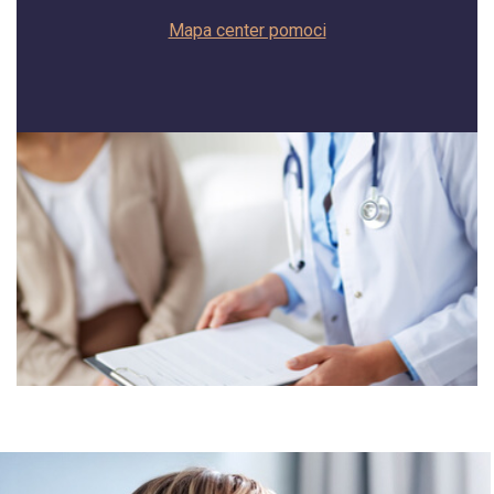
Mapa center pomoci