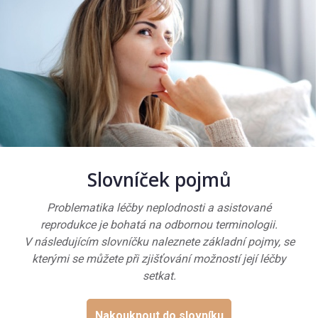
Slovníček pojmů
Problematika léčby neplodnosti a asistované
reprodukce je bohatá na odbornou terminologii.
V následujícím slovníčku naleznete základní pojmy, se
kterými se můžete při zjišťování možností její léčby
setkat.
Nakouknout do slovníku