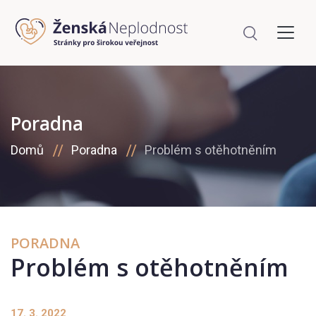
Poradna
Domů
Poradna
Problém s otěhotněním
PORADNA
Problém s otěhotněním
17. 3. 2022