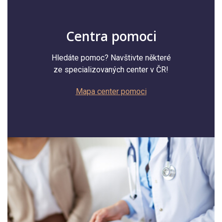
Centra pomoci
Hledáte pomoc? Navštivte některé
ze specializovaných center v ČR!
Mapa center pomoci