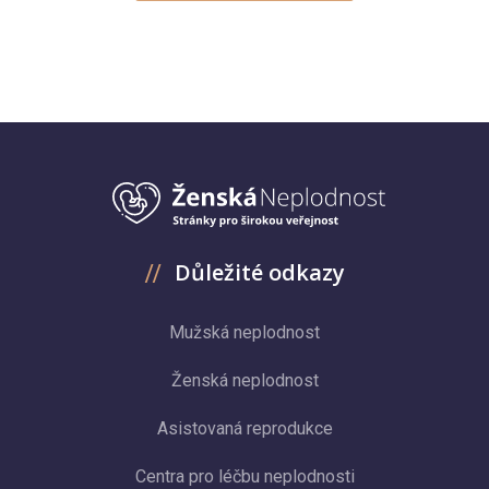
Důležité odkazy
Mužská neplodnost
Ženská neplodnost
Asistovaná reprodukce
Centra pro léčbu neplodnosti