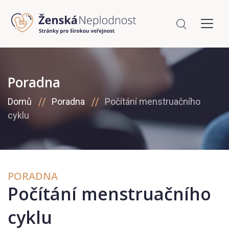
Poradna
Domů
Poradna
Počítání menstruačního
cyklu
PORADNA
Počítání menstruačního
cyklu