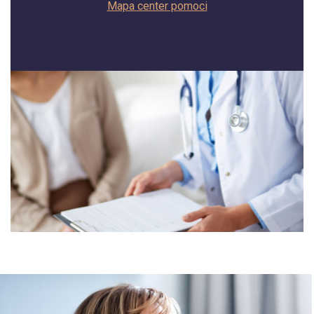
Mapa center pomoci