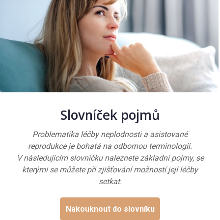
Slovníček pojmů
Problematika léčby neplodnosti a asistované
reprodukce je bohatá na odbornou terminologii.
V následujícím slovníčku naleznete základní pojmy, se
kterými se můžete při zjišťování možností její léčby
setkat.
Nakouknout do slovníku