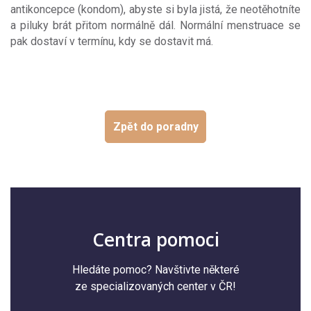
antikoncepce (kondom), abyste si byla jistá, že neotěhotníte
a piluky brát přitom normálně dál. Normální menstruace se
pak dostaví v termínu, kdy se dostavit má.
Zpět do poradny
Centra pomoci
Hledáte pomoc? Navštivte některé
ze specializovaných center v ČR!