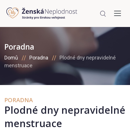
Poradna
Domů
Poradna
Plodné dny nepravidelné
menstruace
PORADNA
Plodné dny nepravidelné
menstruace