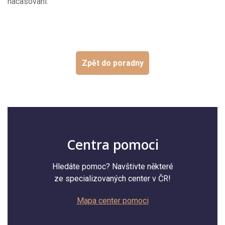
nacasovani.
Zpět do poradny
Centra pomoci
Hledáte pomoc? Navštivte některé
ze specializovaných center v ČR!
Mapa center pomoci