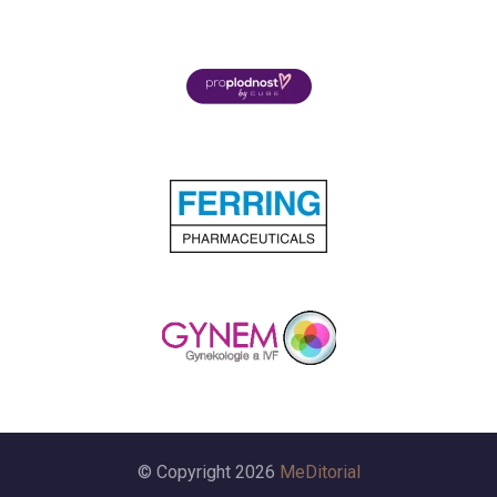
© Copyright 2026
MeDitorial