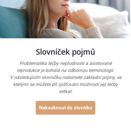
Slovníček pojmů
Problematika léčby neplodnosti a asistované
reprodukce je bohatá na odbornou terminologii.
V následujícím slovníčku naleznete základní pojmy, se
kterými se můžete při zjišťování možností její léčby
setkat.
Nakouknout do slovníku