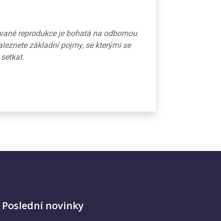
ované reprodukce je bohatá na odbornou
aleznete základní pojmy, se kterými se
 setkat.
Poslední novinky