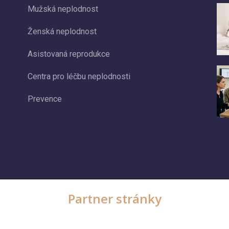
Mužská neplodnost
Ženská neplodnost
Asistovaná reprodukce
Centra pro léčbu neplodnosti
Prevence
Partner stránky