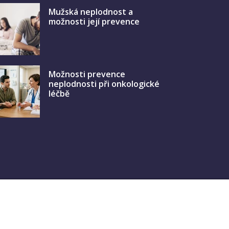
Mužská neplodnost a
možnosti její prevence
Možnosti prevence
neplodnosti při onkologické
léčbě