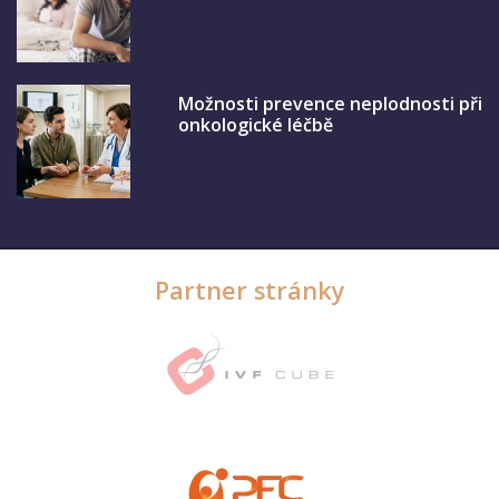
Možnosti prevence neplodnosti při
onkologické léčbě
Partner stránky