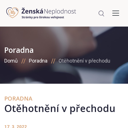
Poradna
Domů
Poradna
Otěhotnění v přechodu
PORADNA
Otěhotnění v přechodu
17. 3. 2022