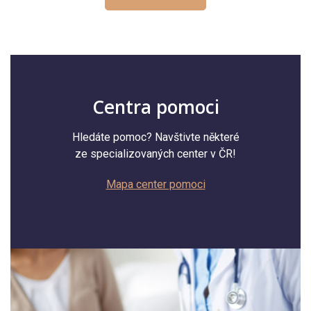
Centra pomoci
Hledáte pomoc? Navštivte některé
ze specializovaných center v ČR!
Mapa center pomoci