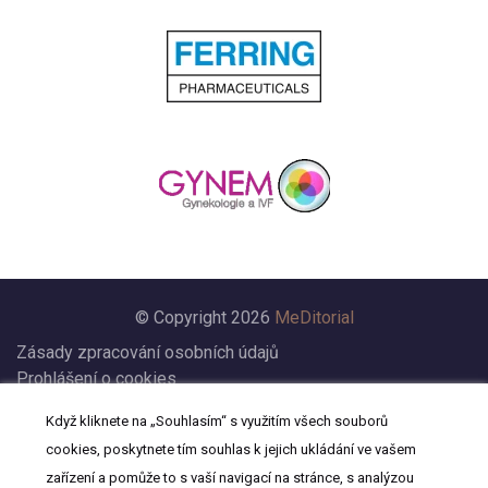
© Copyright 2026
MeDitorial
Zásady zpracování osobních údajů
Prohlášení o cookies
Nastavení cookies
Když kliknete na „Souhlasím“ s využitím všech souborů
Prohlášení
cookies, poskytnete tím souhlas k jejich ukládání ve vašem
Kontakt
zařízení a pomůže to s vaší navigací na stránce, s analýzou