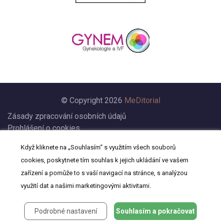
© Copyright 2026
MeDitorial
Zásady zpracování osobních údajů
Prohlášení o cookies
Nastavení cookies
Když kliknete na „Souhlasím“ s využitím všech souborů
Prohlášení
cookies, poskytnete tím souhlas k jejich ukládání ve vašem
Kontakt
zařízení a pomůže to s vaší navigací na stránce, s analýzou
využití dat a našimi marketingovými aktivitami.
Podrobné nastavení
Souhlasím a pokračovat