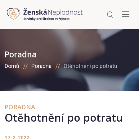
Poradna
Domů
Poradna
Otěhotnění po potratu
PORADNA
Otěhotnění po potratu
17. 3. 2022