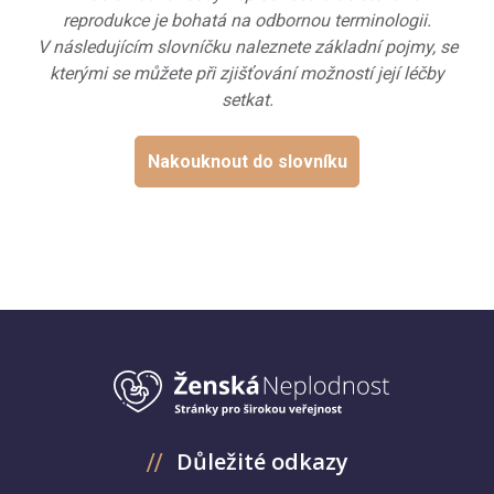
reprodukce je bohatá na odbornou terminologii.
V následujícím slovníčku naleznete základní pojmy, se
kterými se můžete při zjišťování možností její léčby
setkat.
Nakouknout do slovníku
Důležité odkazy