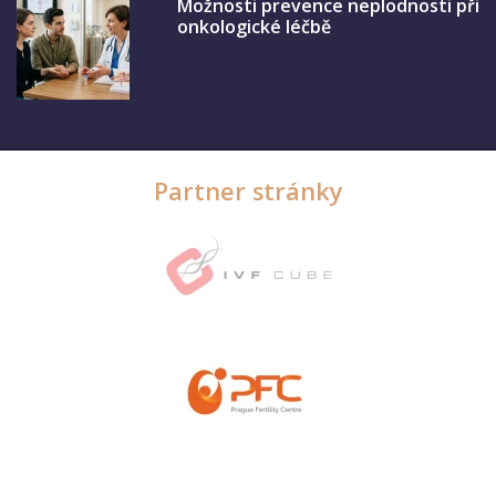
Možnosti prevence neplodnosti při
onkologické léčbě
Partner stránky