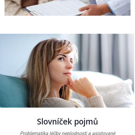
Slovníček pojmů
Problematika léčby neplodnosti a asistované