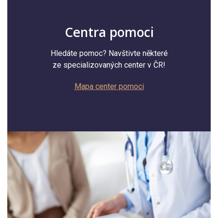
Centra pomoci
Hledáte pomoc? Navštivte některé
ze specializovaných center v ČR!
Mapa center pomoci