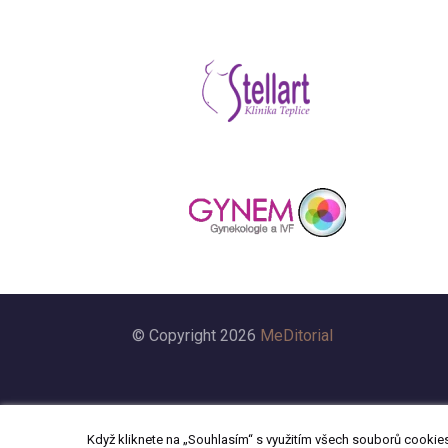
© Copyright 2026
MeDitorial
Když kliknete na „Souhlasím“ s využitím všech souborů cookies,