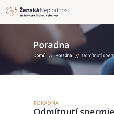
Poradna
Domů
Poradna
Odmítnutí sper
PORADNA
Odmítnutí spermi