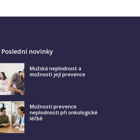
Poslední novinky
Mužská neplodnost a
možnosti její prevence
Možnosti prevence
neplodnosti při onkologické
léčbě