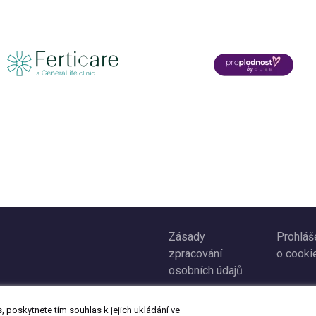
Zásady
Prohláš
zpracování
o cooki
osobních údajů
 poskytnete tím souhlas k jejich ukládání ve