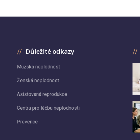
Důležité odkazy
Mužská neplodnost
Ženská neplodnost
Asistovaná reprodukce
Centra pro léčbu neplodnosti
Prevence