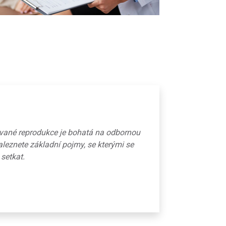
ované reprodukce je bohatá na odbornou
aleznete základní pojmy, se kterými se
 setkat.