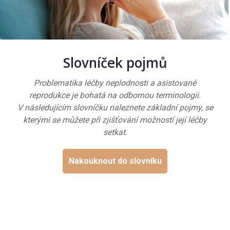
Slovníček pojmů
Problematika léčby neplodnosti a asistované
reprodukce je bohatá na odbornou terminologii.
V následujícím slovníčku naleznete základní pojmy, se
kterými se můžete při zjišťování možností její léčby
setkat.
Nakouknout do slovníku