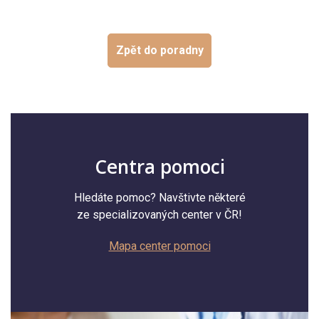
Zpět do poradny
Centra pomoci
Hledáte pomoc? Navštivte některé
ze specializovaných center v ČR!
Mapa center pomoci