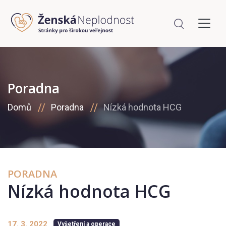
Poradna
Domů
Poradna
Nízká hodnota HCG
PORADNA
Nízká hodnota HCG
17. 3. 2022
Vyšetření a operace