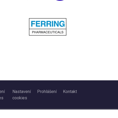
ení
Nastavení
Prohlášení
Kontakt
es
cookies