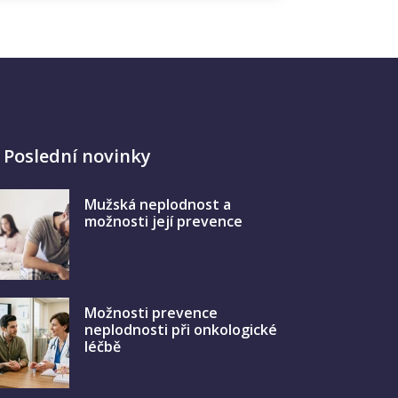
Poslední novinky
Mužská neplodnost a
možnosti její prevence
Možnosti prevence
neplodnosti při onkologické
léčbě