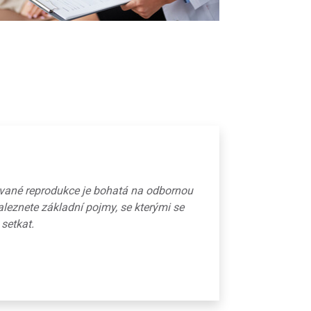
ované reprodukce je bohatá na odbornou
aleznete základní pojmy, se kterými se
 setkat.