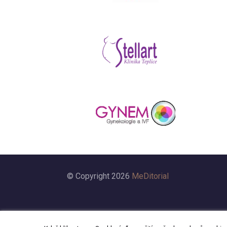
© Copyright 2026
MeDitorial