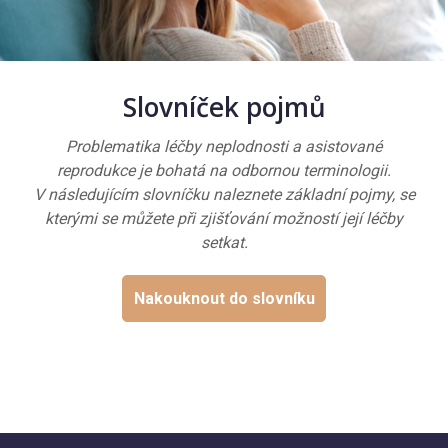
Slovníček pojmů
Problematika léčby neplodnosti a asistované
reprodukce je bohatá na odbornou terminologii.
V následujícím slovníčku naleznete základní pojmy, se
kterými se můžete při zjišťování možností její léčby
setkat.
Nakouknout do slovníku