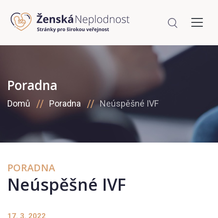
Poradna
Domů
Poradna
Neúspěšné IVF
PORADNA
Neúspěšné IVF
17. 3. 2022