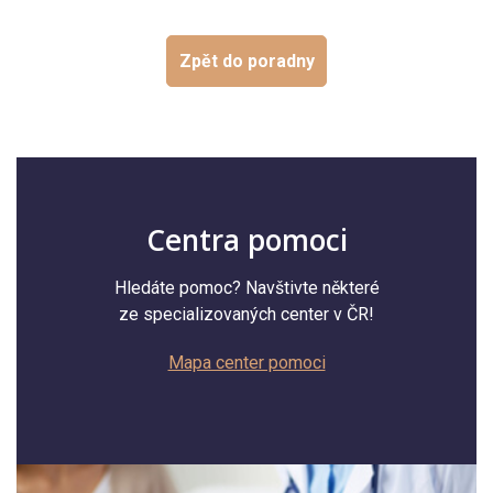
Zpět do poradny
Centra pomoci
Hledáte pomoc? Navštivte některé
ze specializovaných center v ČR!
Mapa center pomoci