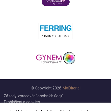
© Copyright 2026
MeDitorial
Zásady zpracování osobních údajů
Prohlášení o cookies
Nastavení cookies