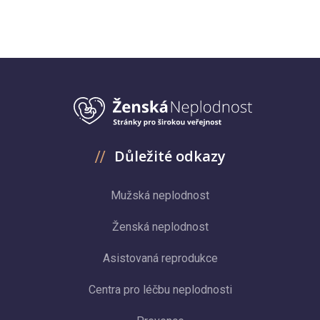
Důležité odkazy
Mužská neplodnost
Ženská neplodnost
Asistovaná reprodukce
Centra pro léčbu neplodnosti