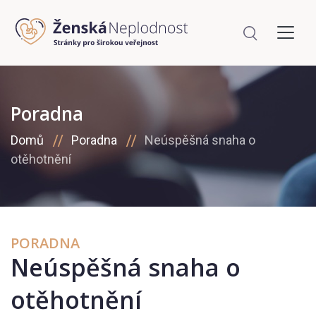
Poradna
Domů
Poradna
Neúspěšná snaha o
otěhotnění
PORADNA
Neúspěšná snaha o
otěhotnění