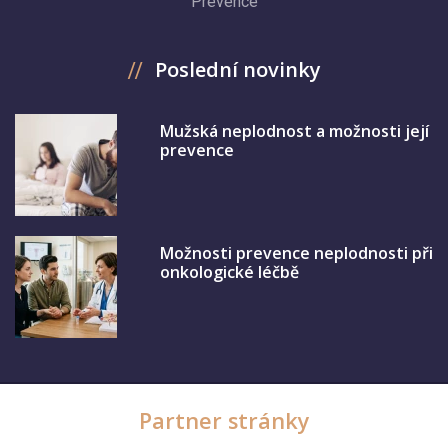
Prevence
Poslední novinky
Mužská neplodnost a možnosti její
prevence
Možnosti prevence neplodnosti při
onkologické léčbě
Partner stránky