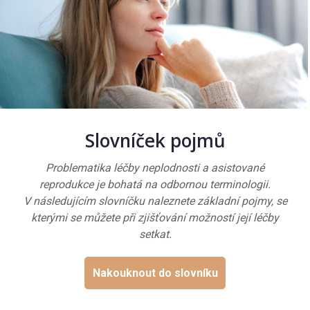
Slovníček pojmů
Problematika léčby neplodnosti a asistované
reprodukce je bohatá na odbornou terminologii.
V následujícím slovníčku naleznete základní pojmy, se
kterými se můžete při zjišťování možností její léčby
setkat.
Nakouknout do slovníku