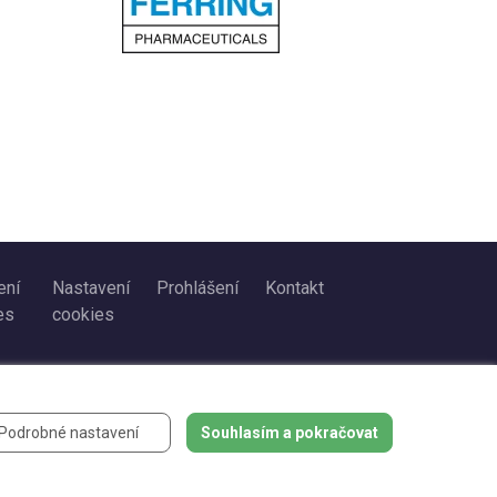
ení
Nastavení
Prohlášení
Kontakt
es
cookies
Podrobné nastavení
Souhlasím a pokračovat