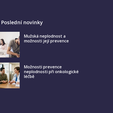
Poslední novinky
Mužská neplodnost a
možnosti její prevence
Možnosti prevence
neplodnosti při onkologické
léčbě