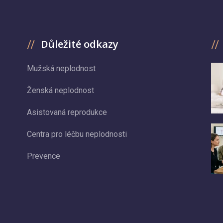
Důležité odkazy
Mužská neplodnost
Ženská neplodnost
Asistovaná reprodukce
Centra pro léčbu neplodnosti
Prevence