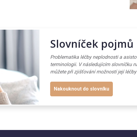
Slovníček pojmů
Problematika léčby neplodnosti a asist
terminologii. V následujícím slovníčku n
můžete při zjišťování možností její léčby
Nakouknout do slovníku