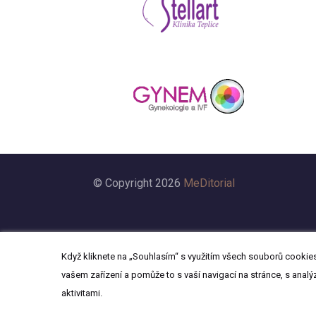
© Copyright 2026
MeDitorial
Když kliknete na „Souhlasím“ s využitím všech souborů cookies,
vašem zařízení a pomůže to s vaší navigací na stránce, s analý
aktivitami.