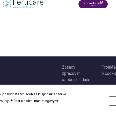
Zásady
Prohláš
zpracování
o cooki
osobních údajů
 poskytnete tím souhlas k jejich ukládání ve
zou využití dat a našimi marketingovými