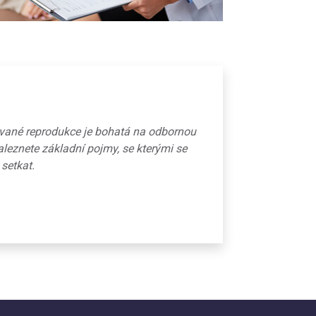
ované reprodukce je bohatá na odbornou
aleznete základní pojmy, se kterými se
 setkat.