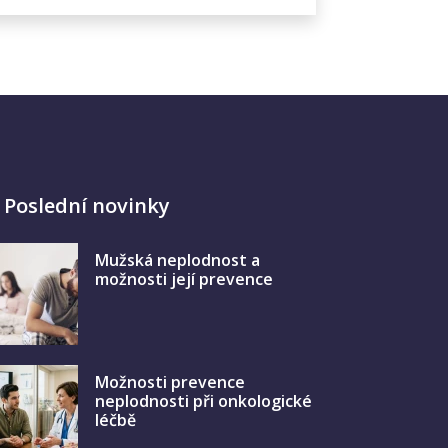
Poslední novinky
Mužská neplodnost a
možnosti její prevence
Možnosti prevence
neplodnosti při onkologické
léčbě