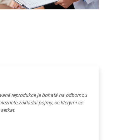
ované reprodukce je bohatá na odbornou
aleznete základní pojmy, se kterými se
 setkat.