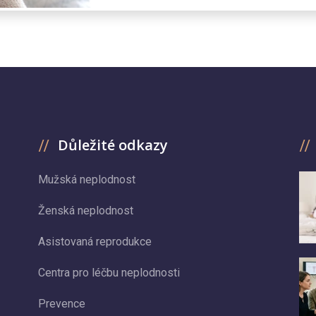
Důležité odkazy
Mužská neplodnost
Ženská neplodnost
Asistovaná reprodukce
Centra pro léčbu neplodnosti
Prevence