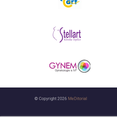
© Copyright 2026
MeDitorial