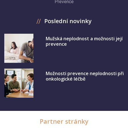
Prevence
Poslední novinky
Mužská neplodnost a možnosti její
prevence
Možnosti prevence neplodnosti při
onkologické léčbě
Partner stránky