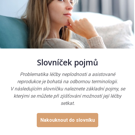
Slovníček pojmů
Problematika léčby neplodnosti a asistované
reprodukce je bohatá na odbornou terminologii.
V následujícím slovníčku naleznete základní pojmy, se
kterými se můžete při zjišťování možností její léčby
setkat.
Nakouknout do slovníku