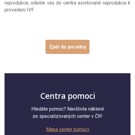
reprodukce, odešle vás do centra asistované reprodukce k
provedení IVF
Zpět do poradny
Centra pomoci
Hledáte pomoc? Navštivte některé
ze specializovaných center v ČR!
Mapa center pomoci