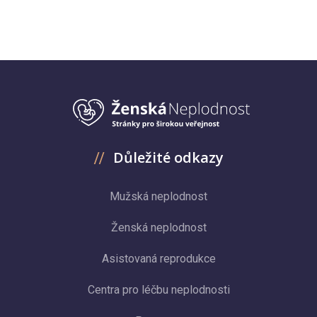
Důležité odkazy
Mužská neplodnost
Ženská neplodnost
Asistovaná reprodukce
Centra pro léčbu neplodnosti