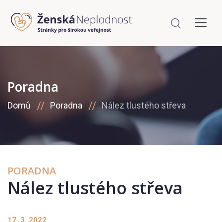
Poradna
Domů
Poradna
Nález tlustého střeva
PORADNA
Nález tlustého střeva
17. 3. 2022