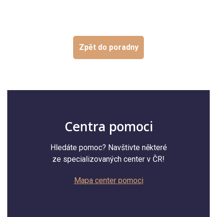
Zpět do poradny
Centra pomoci
Hledáte pomoc? Navštivte některé
ze specializovaných center v ČR!
Mapa center pomoci