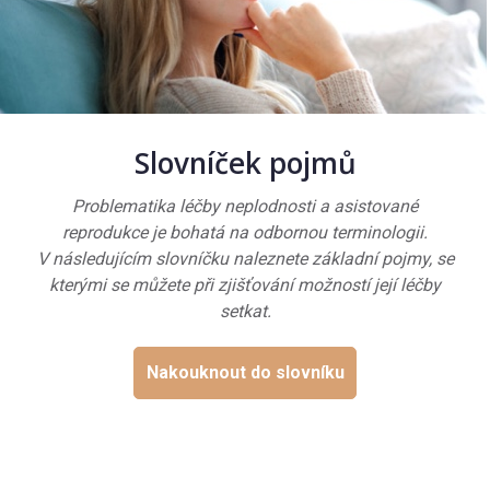
Slovníček pojmů
Problematika léčby neplodnosti a asistované
reprodukce je bohatá na odbornou terminologii.
V následujícím slovníčku naleznete základní pojmy, se
kterými se můžete při zjišťování možností její léčby
setkat.
Nakouknout do slovníku