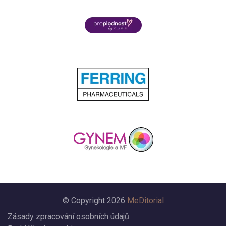
© Copyright 2026
MeDitorial
Zásady zpracování osobních údajů