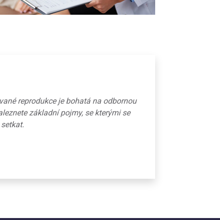
ované reprodukce je bohatá na odbornou
aleznete základní pojmy, se kterými se
 setkat.