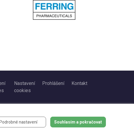
ení
Nastavení
Prohlášení
Kontakt
es
cookies
Podrobné nastavení
Souhlasím a pokračovat