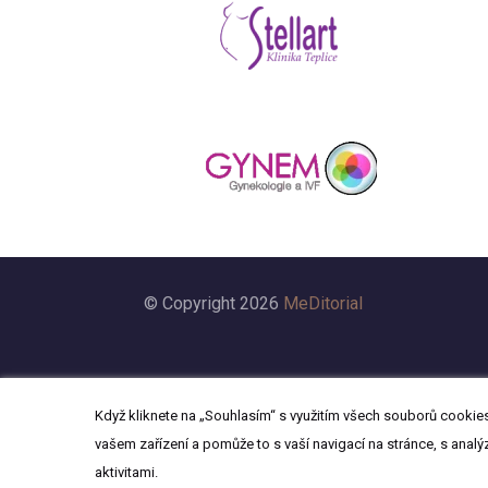
© Copyright 2026
MeDitorial
Když kliknete na „Souhlasím“ s využitím všech souborů cookies,
vašem zařízení a pomůže to s vaší navigací na stránce, s analý
aktivitami.