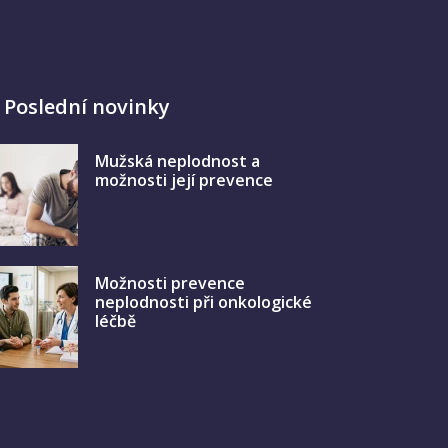
Poslední novinky
Mužská neplodnost a
možnosti její prevence
Možnosti prevence
neplodnosti při onkologické
léčbě