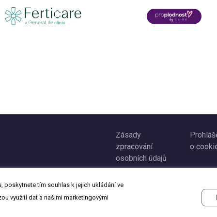
Zásady
Prohláš
zpracování
o cooki
osobních údajů
 poskytnete tím souhlas k jejich ukládání ve
zou využití dat a našimi marketingovými