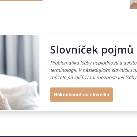
Slovníček pojmů
Problematika léčby neplodnosti a asist
terminologii. V následujícím slovníčku n
můžete při zjišťování možností její léčby
Nakouknout do slovníku