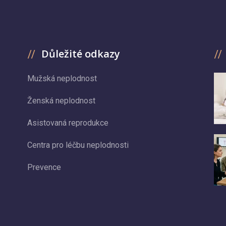
Důležité odkazy
Mužská neplodnost
Ženská neplodnost
Asistovaná reprodukce
Centra pro léčbu neplodnosti
Prevence