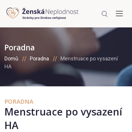
Poradna
Domů
Poradna
Menstruace po vysazení
HA
PORADNA
Menstruace po vysazení
HA