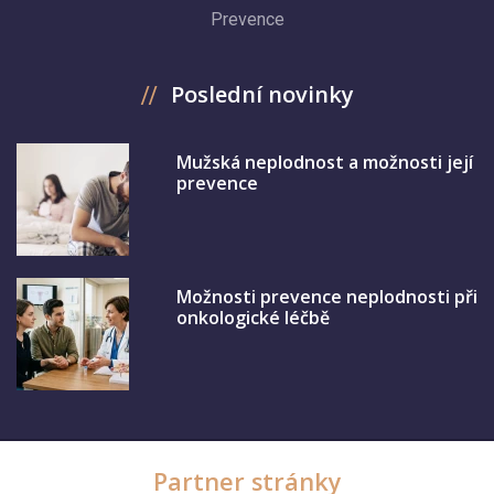
Prevence
Poslední novinky
Mužská neplodnost a možnosti její
prevence
Možnosti prevence neplodnosti při
onkologické léčbě
Partner stránky