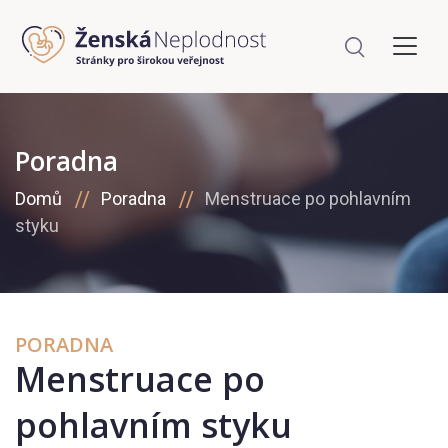
Poradna
Domů
Poradna
Menstruace po pohlavním
styku
PORADNA
Menstruace po
pohlavním styku