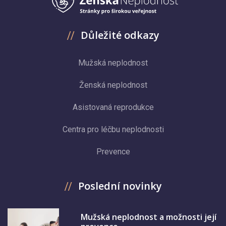
Důležité odkazy
Mužská neplodnost
Ženská neplodnost
Asistovaná reprodukce
Centra pro léčbu neplodnosti
Prevence
Poslední novinky
Mužská neplodnost a možnosti její