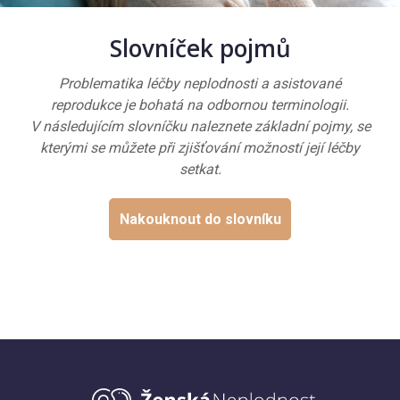
Slovníček pojmů
Problematika léčby neplodnosti a asistované
reprodukce je bohatá na odbornou terminologii.
V následujícím slovníčku naleznete základní pojmy, se
kterými se můžete při zjišťování možností její léčby
setkat.
Nakouknout do slovníku