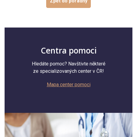
Zpět do poradny
Centra pomoci
Hledáte pomoc? Navštivte některé
ze specializovaných center v ČR!
Mapa center pomoci