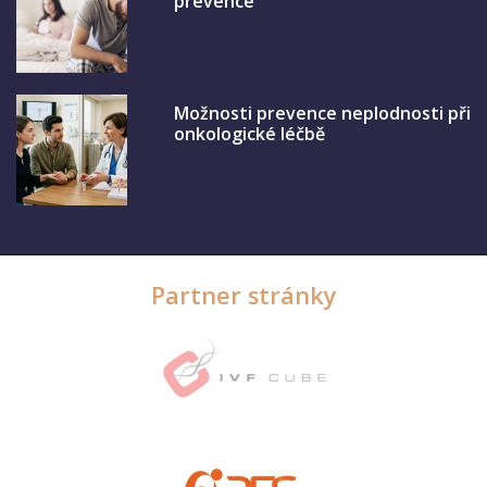
prevence
Možnosti prevence neplodnosti při
onkologické léčbě
Partner stránky