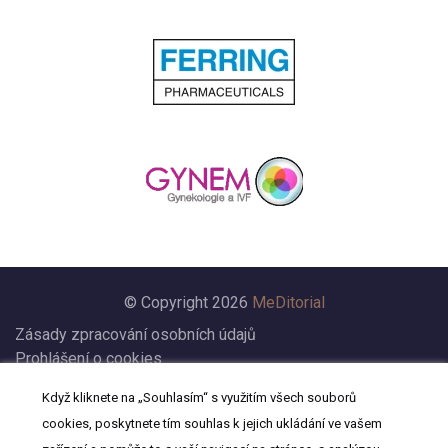
© Copyright 2026
MeDitorial
Zásady zpracování osobních údajů
Prohlášení o cookies
Nastavení cookies
Když kliknete na „Souhlasím“ s využitím všech souborů
Prohlášení
cookies, poskytnete tím souhlas k jejich ukládání ve vašem
Kontakt