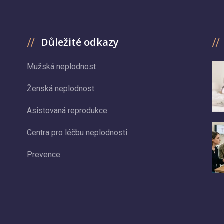
Důležité odkazy
Mužská neplodnost
Ženská neplodnost
Asistovaná reprodukce
Centra pro léčbu neplodnosti
Prevence