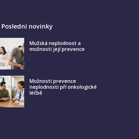
Poslední novinky
Mužská neplodnost a
možnosti její prevence
Možnosti prevence
neplodnosti při onkologické
léčbě