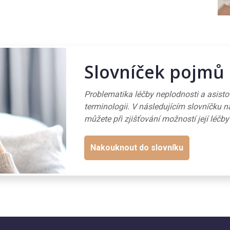
Slovníček pojmů
Problematika léčby neplodnosti a asist
terminologii. V následujícím slovníčku n
můžete při zjišťování možností její léčby
Nakouknout do slovníku