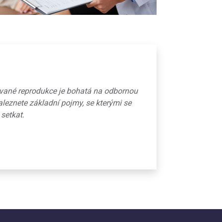
ované reprodukce je bohatá na odbornou
aleznete základní pojmy, se kterými se
 setkat.