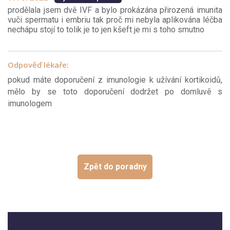
prodělala jsem dvě IVF a bylo prokázána přirozená imunita
vuči spermatu i embriu tak proč mi nebyla aplikována léčba
nechápu stojí to tolik je to jen kšeft je mi s toho smutno
Odpověď lékaře:
pokud máte doporučení z imunologie k užívání kortikoidů,
mělo by se toto doporučení dodržet po domluvě s
imunologem
Zpět do poradny