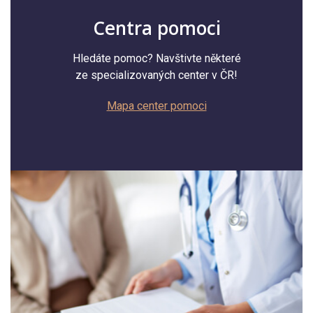
Centra pomoci
Hledáte pomoc? Navštivte některé
ze specializovaných center v ČR!
Mapa center pomoci