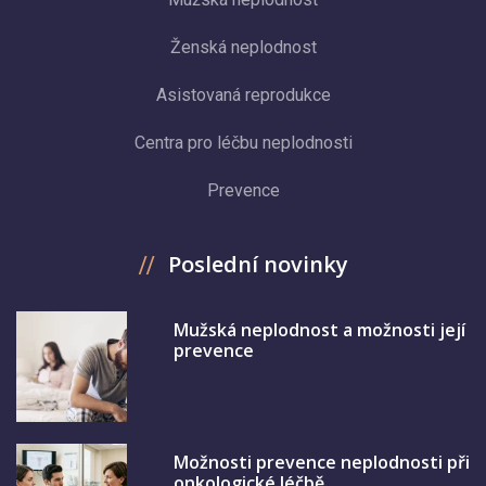
Ženská neplodnost
Asistovaná reprodukce
Centra pro léčbu neplodnosti
Prevence
Poslední novinky
Mužská neplodnost a možnosti její
prevence
Možnosti prevence neplodnosti při
onkologické léčbě