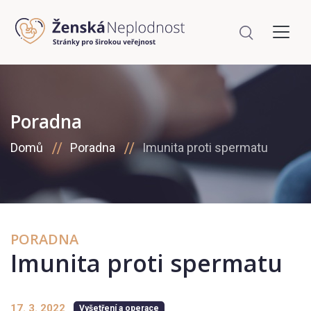
Poradna
Domů
Poradna
Imunita proti spermatu
PORADNA
Imunita proti spermatu
17. 3. 2022
Vyšetření a operace