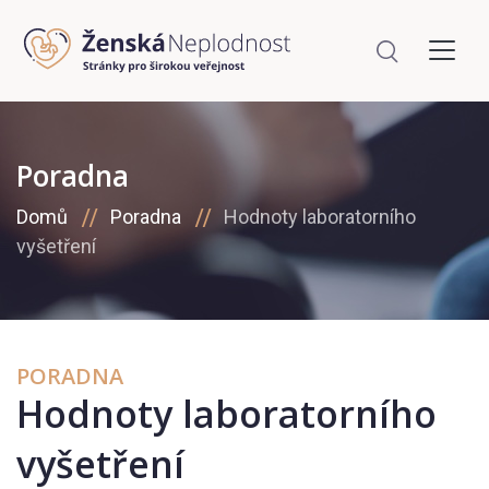
Poradna
Domů
Poradna
Hodnoty laboratorního
vyšetření
PORADNA
Hodnoty laboratorního
vyšetření