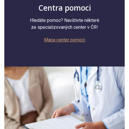
Centra pomoci
Hledáte pomoc? Navštivte některé
ze specializovaných center v ČR!
Mapa center pomoci