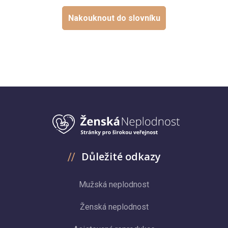
Nakouknout do slovníku
Důležité odkazy
Mužská neplodnost
Ženská neplodnost