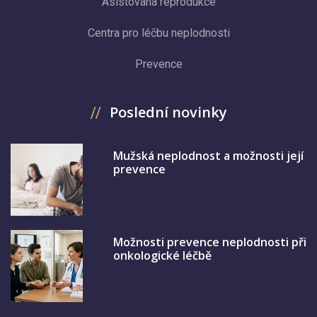
Asistovaná reprodukce
Centra pro léčbu neplodnosti
Prevence
Poslední novinky
Mužská neplodnost a možnosti její
prevence
Možnosti prevence neplodnosti při
onkologické léčbě