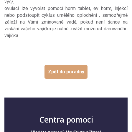
vyš/,
ovulaci lze vyvolat pomocí horm tablet, ev horm, injekcí
nebo podstoupit cyklus umělého oplodnění , samozřejmě
záleží na Vámi zminované vadě, pokud není šance na
získání vašeho vajíčka je nutné zvážit možnost darovaného
vajíčka
Zpět do poradny
Centra pomoci