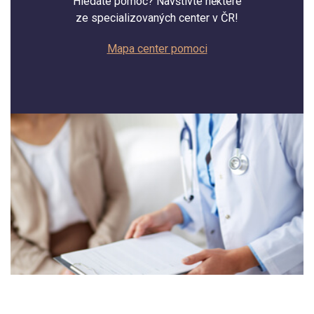
Hledáte pomoc? Navštivte některé
ze specializovaných center v ČR!
Mapa center pomoci