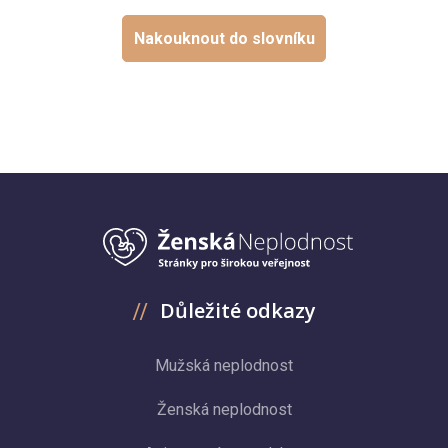
Nakouknout do slovníku
Důležité odkazy
Mužská neplodnost
Ženská neplodnost