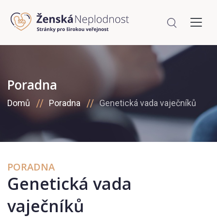
Poradna
Domů
Poradna
Genetická vada vaječníků
PORADNA
Genetická vada
vaječníků