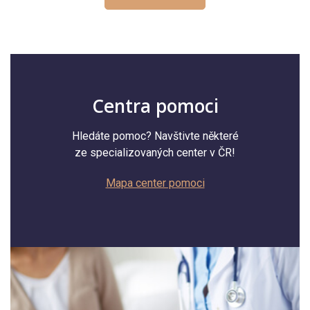
Centra pomoci
Hledáte pomoc? Navštivte některé
ze specializovaných center v ČR!
Mapa center pomoci