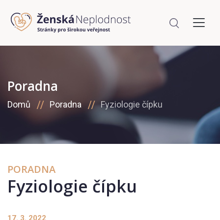
Poradna
Domů
Poradna
Fyziologie čípku
PORADNA
Fyziologie čípku
17. 3. 2022