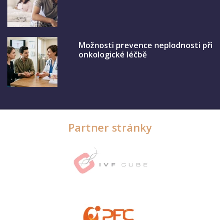
Možnosti prevence neplodnosti při
onkologické léčbě
Partner stránky