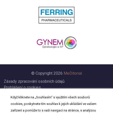
© Copyright 2026
MeDitorial
Zásady zpracování osobních údajů
Prohlášení o cookies
Nastavení cookies
Když kliknete na „Souhlasím“ s využitím všech souborů
Prohlášení
cookies, poskytnete tím souhlas k jejich ukládání ve vašem
Kontakt
zařízení a pomůže to s vaší navigací na stránce, s analýzou