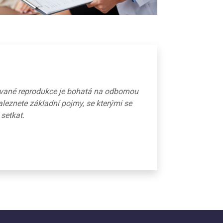
ované reprodukce je bohatá na odbornou
aleznete základní pojmy, se kterými se
 setkat.