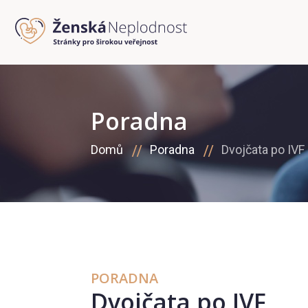
Poradna
Domů
Poradna
Dvojčata po IVF
PORADNA
Dvojčata po IVF