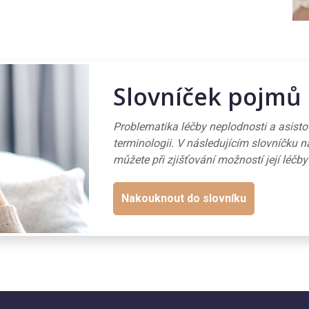
Slovníček pojmů
Problematika léčby neplodnosti a asist
terminologii. V následujícím slovníčku n
můžete při zjišťování možností její léčby
Nakouknout do slovníku