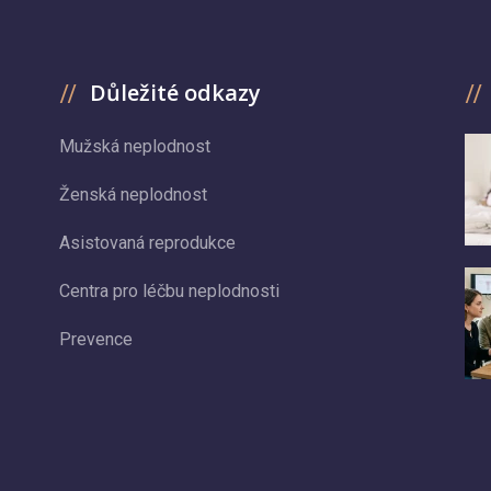
Důležité odkazy
Mužská neplodnost
Ženská neplodnost
Asistovaná reprodukce
Centra pro léčbu neplodnosti
Prevence