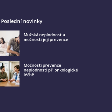
Poslední novinky
Mužská neplodnost a
možnosti její prevence
Možnosti prevence
neplodnosti při onkologické
léčbě