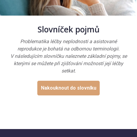
Slovníček pojmů
Problematika léčby neplodnosti a asistované
reprodukce je bohatá na odbornou terminologii.
V následujícím slovníčku naleznete základní pojmy, se
kterými se můžete při zjišťování možností její léčby
setkat.
Nakouknout do slovníku