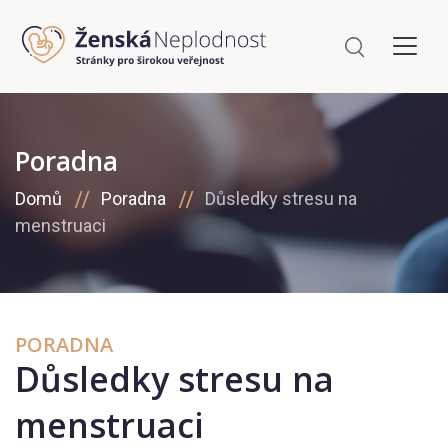
Poradna
Domů
Poradna
Důsledky stresu na
menstruaci
PORADNA
Důsledky stresu na
menstruaci