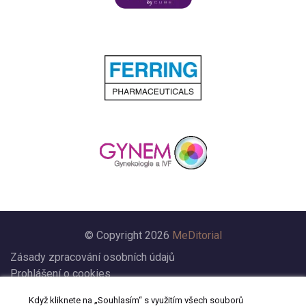
© Copyright 2026
MeDitorial
Zásady zpracování osobních údajů
Prohlášení o cookies
Nastavení cookies
Když kliknete na „Souhlasím“ s využitím všech souborů