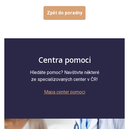
Zpět do poradny
Centra pomoci
Hledáte pomoc? Navštivte některé
ze specializovaných center v ČR!
Mapa center pomoci