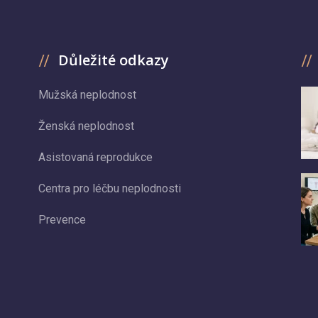
Důležité odkazy
Mužská neplodnost
Ženská neplodnost
Asistovaná reprodukce
Centra pro léčbu neplodnosti
Prevence