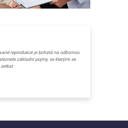
ované reprodukce je bohatá na odbornou
aleznete základní pojmy, se kterými se
 setkat.