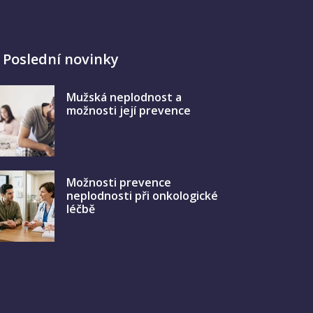
Poslední novinky
Mužská neplodnost a
možnosti její prevence
Možnosti prevence
neplodnosti při onkologické
léčbě