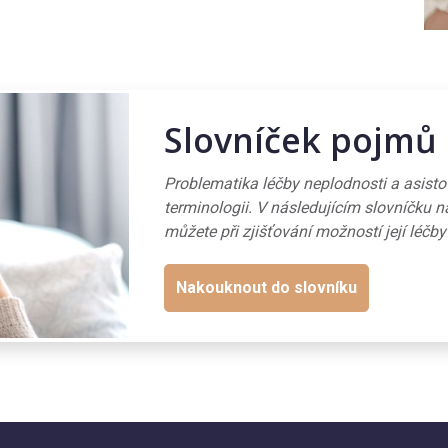
Slovníček pojmů
Problematika léčby neplodnosti a asist
terminologii. V následujícím slovníčku n
můžete při zjišťování možností její léčby
Nakouknout do slovníku