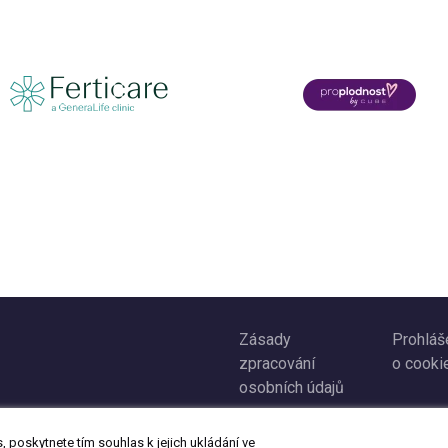
Zásady
Prohláš
zpracování
o cooki
osobních údajů
 poskytnete tím souhlas k jejich ukládání ve