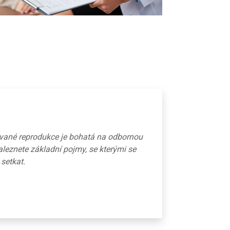
ované reprodukce je bohatá na odbornou
aleznete základní pojmy, se kterými se
 setkat.