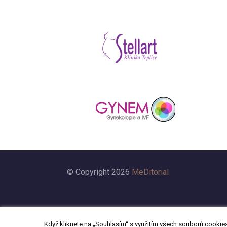
© Copyright 2026
MeDitorial
Když kliknete na „Souhlasím“ s využitím všech souborů cookies,