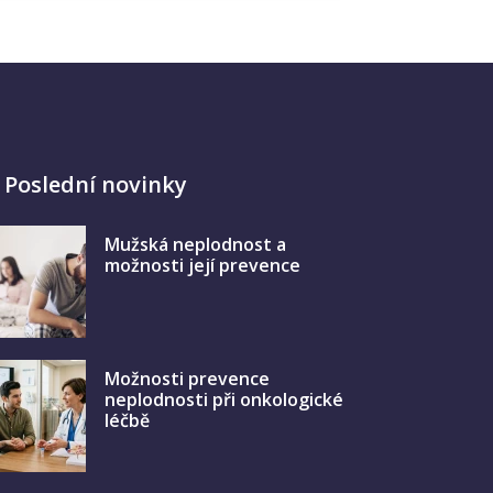
Poslední novinky
Mužská neplodnost a
možnosti její prevence
Možnosti prevence
neplodnosti při onkologické
léčbě