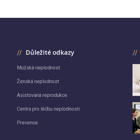
Důležité odkazy
Mužská neplodnost
Ženská neplodnost
Asistovaná reprodukce
Centra pro léčbu neplodnosti
Prevence