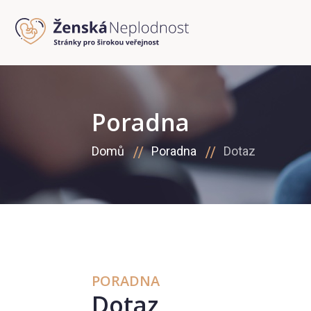
Poradna
Domů
Poradna
Dotaz
PORADNA
Dotaz