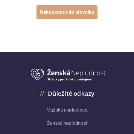
Nakouknout do slovníku
Důležité odkazy
Mužská neplodnost
Ženská neplodnost