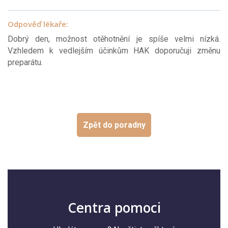
Odpověď lékaře:
Dobrý den, možnost otěhotnění je spíše velmi nízká.
Vzhledem k vedlejším účinkům HAK doporučuji změnu
preparátu.
Zpět do poradny
Centra pomoci