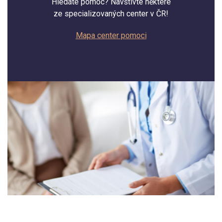
Hledáte pomoc? Navštivte některé
ze specializovaných center v ČR!
Mapa center pomoci