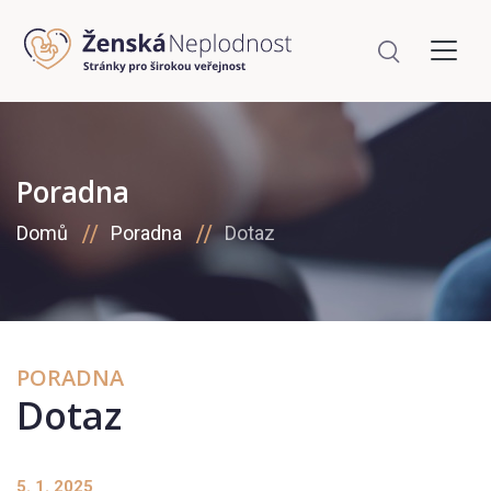
Poradna
Domů
Poradna
Dotaz
PORADNA
Dotaz
5. 1. 2025