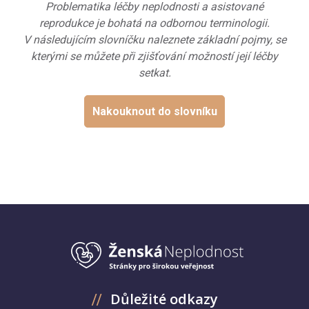
Problematika léčby neplodnosti a asistované
reprodukce je bohatá na odbornou terminologii.
V následujícím slovníčku naleznete základní pojmy, se
kterými se můžete při zjišťování možností její léčby
setkat.
Nakouknout do slovníku
Důležité odkazy