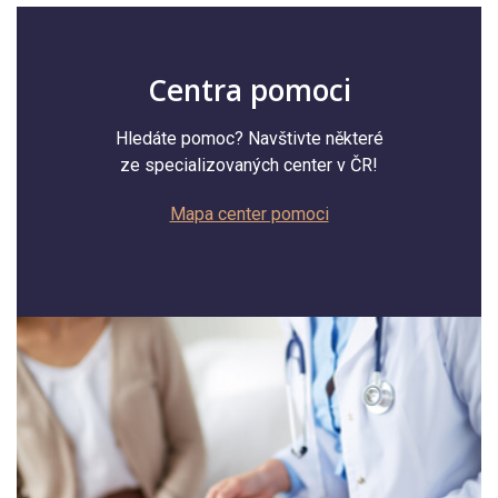
Centra pomoci
Hledáte pomoc? Navštivte některé
ze specializovaných center v ČR!
Mapa center pomoci