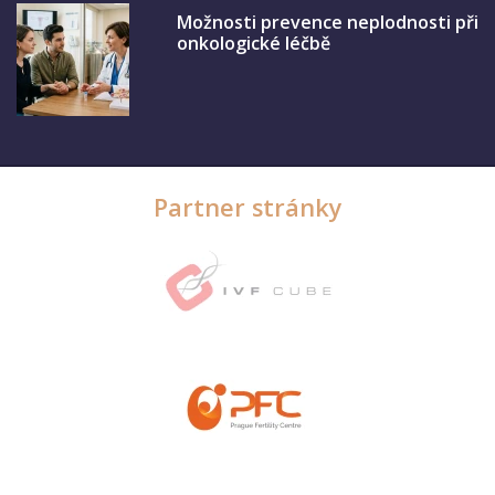
Možnosti prevence neplodnosti při
onkologické léčbě
Partner stránky