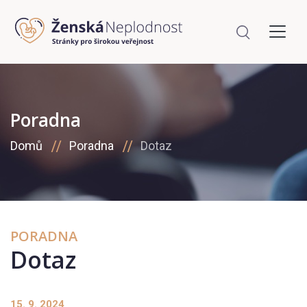
Poradna
Domů
Poradna
Dotaz
PORADNA
Dotaz
15. 9. 2024