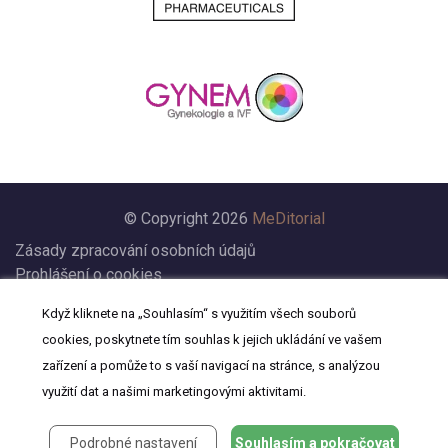
© Copyright 2026
MeDitorial
Zásady zpracování osobních údajů
Prohlášení o cookies
Nastavení cookies
Když kliknete na „Souhlasím“ s využitím všech souborů
Prohlášení
cookies, poskytnete tím souhlas k jejich ukládání ve vašem
Kontakt
zařízení a pomůže to s vaší navigací na stránce, s analýzou
využití dat a našimi marketingovými aktivitami.
Podrobné nastavení
Souhlasím a pokračovat