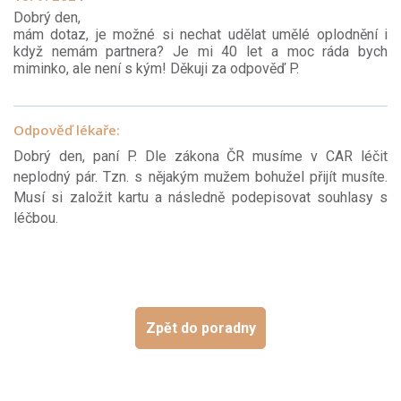
Dobrý den,
mám dotaz, je možné si nechat udělat umělé oplodnění i
když nemám partnera? Je mi 40 let a moc ráda bych
miminko, ale není s kým! Děkuji za odpověď P.
Odpověď lékaře:
Dobrý den, paní P. Dle zákona ČR musíme v CAR léčit
neplodný pár. Tzn. s nějakým mužem bohužel přijít musíte.
Musí si založit kartu a následně podepisovat souhlasy s
léčbou.
Zpět do poradny