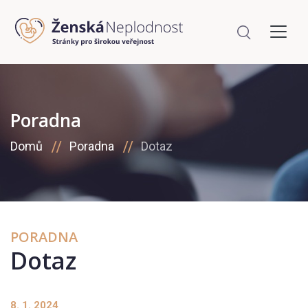
Poradna
Domů
Poradna
Dotaz
PORADNA
Dotaz
8. 1. 2024