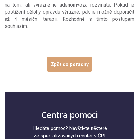
na tom, jak výrazně je adenomyóza rozvinutá. Pokud je
postižení dělohy opravdu výrazné, pak je možné doporučit
až 4 měsíční terapii. Rozhodně s tímto postupem
souhlasím.
Zpět do poradny
Centra pomoci
Hledáte pomoc? Navštivte některé
ze specializovaných center v ČR!