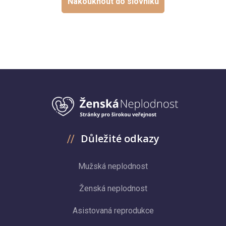
Nakouknout do slovníku
Důležité odkazy
Mužská neplodnost
Ženská neplodnost
Asistovaná reprodukce