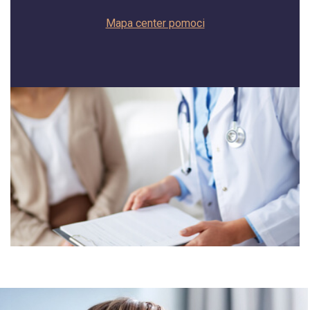
Mapa center pomoci