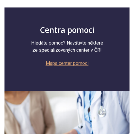
Centra pomoci
Hledáte pomoc? Navštivte některé
ze specializovaných center v ČR!
Mapa center pomoci