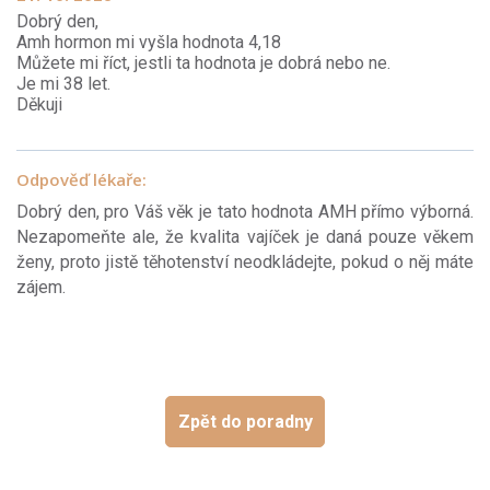
Dobrý den,
Amh hormon mi vyšla hodnota 4,18
Můžete mi říct, jestli ta hodnota je dobrá nebo ne.
Je mi 38 let.
Děkuji
Odpověď lékaře:
Dobrý den, pro Váš věk je tato hodnota AMH přímo výborná.
Nezapomeňte ale, že kvalita vajíček je daná pouze věkem
ženy, proto jistě těhotenství neodkládejte, pokud o něj máte
zájem.
Zpět do poradny