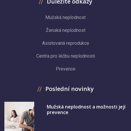
Důležité odkazy
Mužská neplodnost
Ženská neplodnost
Asistovaná reprodukce
Centra pro léčbu neplodnosti
Prevence
Poslední novinky
Mužská neplodnost a možnosti její
prevence