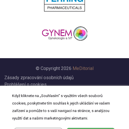
© Copyright 2026
MeDitorial
Zásady zpracování osobních údajů
Prohlášení o cookies
Nastavení cookies
Když kliknete na „Souhlasím“ s využitím všech souborů
Prohlášení
cookies, poskytnete tím souhlas k jejich ukládání ve vašem
Kontakt
zařízení a pomůže to s vaší navigací na stránce, s analýzou
využití dat a našimi marketingovými aktivitami.