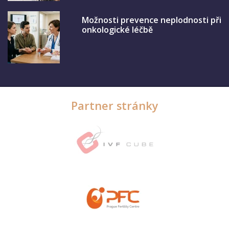
Možnosti prevence neplodnosti při
onkologické léčbě
Partner stránky