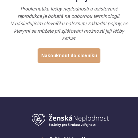
Problematika léčby neplodnosti a asistované
reprodukce je bohatá na odbornou terminologii.
V následujícím slovníčku naleznete základní pojmy, se
kterými se můžete při zjišťování možností její léčby
setkat.
Nakouknout do slovníku