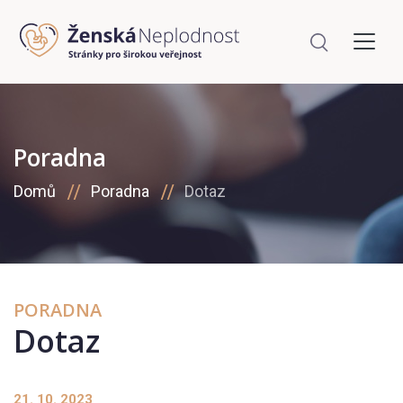
Poradna
Domů
Poradna
Dotaz
PORADNA
Dotaz
21. 10. 2023