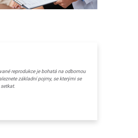
ované reprodukce je bohatá na odbornou
aleznete základní pojmy, se kterými se
 setkat.