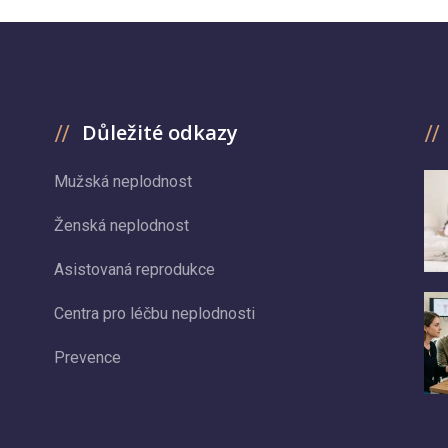
Důležité odkazy
Mužská neplodnost
Ženská neplodnost
Asistovaná reprodukce
Centra pro léčbu neplodnosti
Prevence