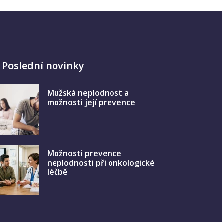
Poslední novinky
Mužská neplodnost a
možnosti její prevence
Možnosti prevence
neplodnosti při onkologické
léčbě