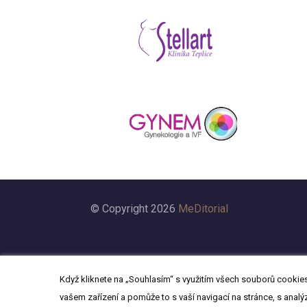
© Copyright 2026
MeDitorial
Když kliknete na „Souhlasím“ s využitím všech souborů cookies,
vašem zařízení a pomůže to s vaší navigací na stránce, s analý