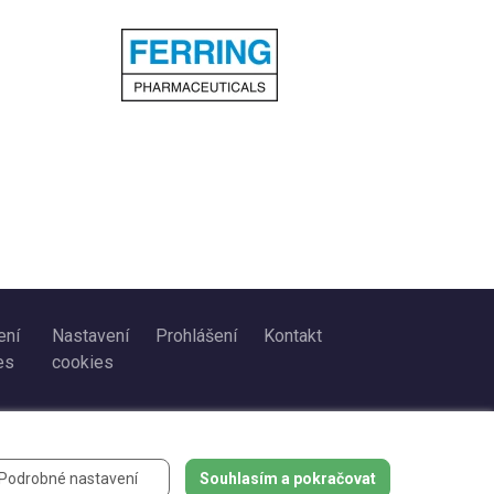
ení
Nastavení
Prohlášení
Kontakt
es
cookies
Podrobné nastavení
Souhlasím a pokračovat