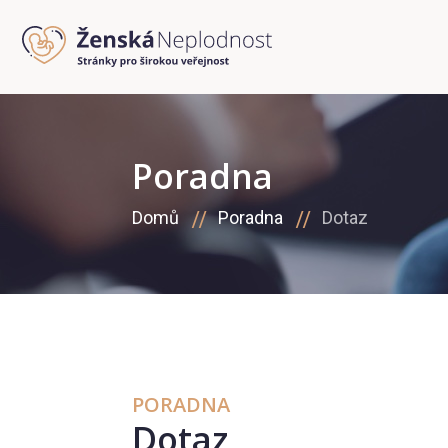
Poradna
Domů
Poradna
Dotaz
PORADNA
Dotaz