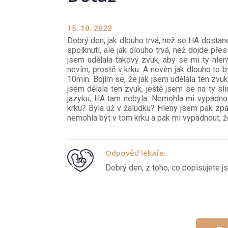
15. 10. 2023
Dobrý den, jak dlouho trvá, než se HA dostan
spolknutí, ale jak dlouho trvá, než dojde pře
jsem udělala takový zvuk, aby se mi ty hlen
nevím, prostě v krku. A nevím jak dlouho to by
10min. Bojím se, že jak jsem udělala ten zvuk,
jsem dělala ten zvuk, ještě jsem se na ty sl
jazyku, HA tam nebyla. Nemohla mi vypadnout
krku? Byla už v žaludku? Hleny jsem pak zpátk
nemohla být v tom krku a pak mi vypadnout, ž
Odpověď lékaře:
Dobrý den, z toho, co popisujete js