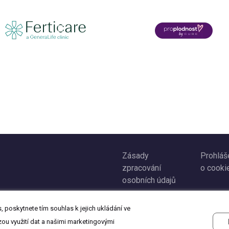
Zásady
Prohláš
zpracování
o cooki
osobních údajů
 poskytnete tím souhlas k jejich ukládání ve
zou využití dat a našimi marketingovými