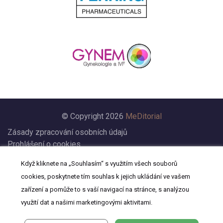
© Copyright 2026
MeDitorial
Zásady zpracování osobních údajů
Prohlášení o cookies
Nastavení cookies
Když kliknete na „Souhlasím“ s využitím všech souborů
Prohlášení
cookies, poskytnete tím souhlas k jejich ukládání ve vašem
Kontakt
zařízení a pomůže to s vaší navigací na stránce, s analýzou
využití dat a našimi marketingovými aktivitami.