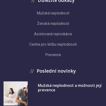
Důležité odkazy
Mužská neplodnost
Ženská neplodnost
Asistovaná reprodukce
Centra pro léčbu neplodnosti
Prevence
Poslední novinky
Mužská neplodnost a možnosti její
prevence