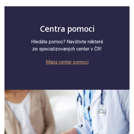
Centra pomoci
Hledáte pomoc? Navštivte některé
ze specializovaných center v ČR!
Mapa center pomoci