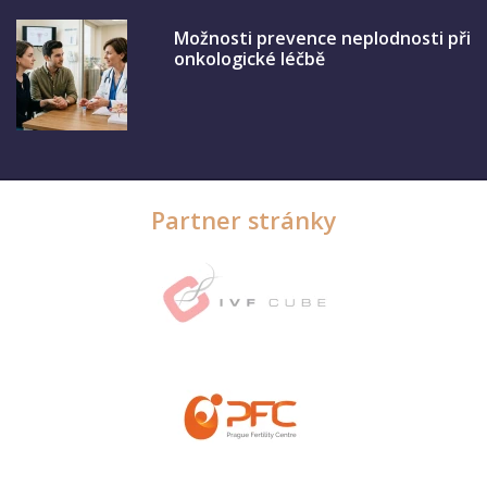
Možnosti prevence neplodnosti při
onkologické léčbě
Partner stránky