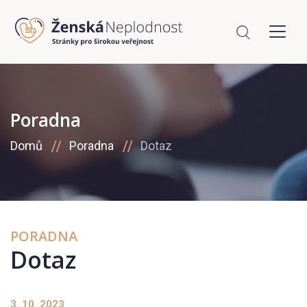
Poradna
Domů
Poradna
Dotaz
PORADNA
Dotaz
3. 10. 2023