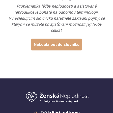
Problematika léčby neplodnosti a asistované
reprodukce je bohatá na odbornou terminologii.
V následujícím slovníčku naleznete základní pojmy, se
kterými se můžete při zjišťování možností její léčby
setkat.
Nakouknout do slovníku