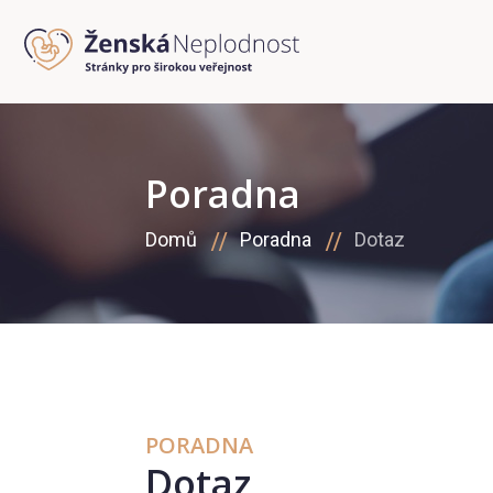
Poradna
Domů
Poradna
Dotaz
PORADNA
Dotaz