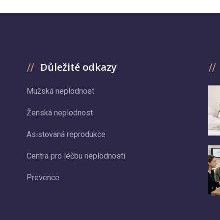
Důležité odkazy
Mužská neplodnost
Ženská neplodnost
Asistovaná reprodukce
Centra pro léčbu neplodnosti
Prevence