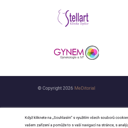
© Copyright 2026
MeDitorial
Když kliknete na „Souhlasím“ s využitím všech souborů cookies,
vašem zařízení a pomůže to s vaší navigací na stránce, s analý