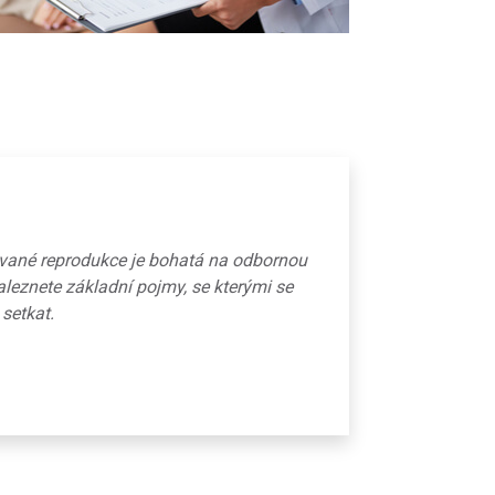
ované reprodukce je bohatá na odbornou
aleznete základní pojmy, se kterými se
 setkat.