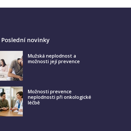
Poslední novinky
Mužská neplodnost a
možnosti její prevence
Možnosti prevence
neplodnosti při onkologické
léčbě