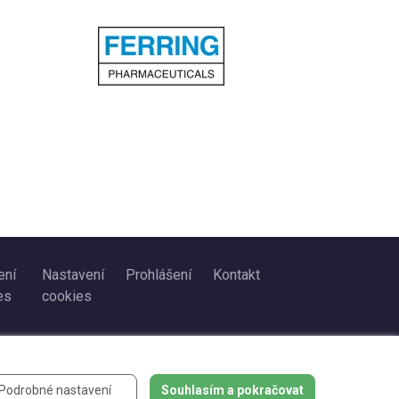
ení
Nastavení
Prohlášení
Kontakt
es
cookies
Podrobné nastavení
Souhlasím a pokračovat