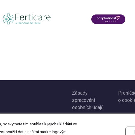
Zásady
Prohláš
zpracování
o cooki
osobních údajů
 poskytnete tím souhlas k jejich ukládání ve
zou využití dat a našimi marketingovými