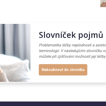
Slovníček pojmů
Problematika léčby neplodnosti a asist
terminologii. V následujícím slovníčku n
můžete při zjišťování možností její léčby
Nakouknout do slovníku