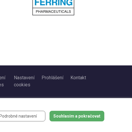
ení
Nastavení
Prohlášení
Kontakt
es
cookies
Podrobné nastavení
Souhlasím a pokračovat