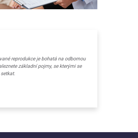
ované reprodukce je bohatá na odbornou
aleznete základní pojmy, se kterými se
 setkat.