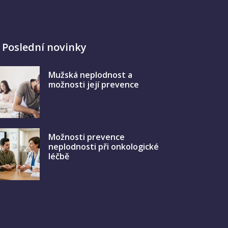
Poslední novinky
Mužská neplodnost a
možnosti její prevence
Možnosti prevence
neplodnosti při onkologické
léčbě