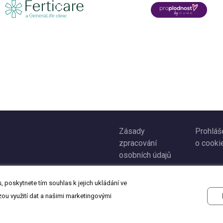
Zásady
Prohláš
zpracování
o cooki
osobních údajů
 poskytnete tím souhlas k jejich ukládání ve
zou využití dat a našimi marketingovými