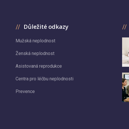
Důležité odkazy
Mužská neplodnost
Ženská neplodnost
Asistovaná reprodukce
Centra pro léčbu neplodnosti
Prevence