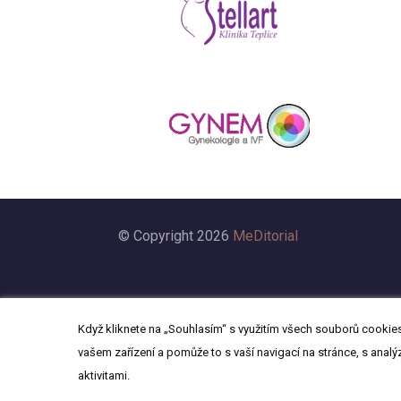
© Copyright 2026
MeDitorial
Když kliknete na „Souhlasím“ s využitím všech souborů cookies,
vašem zařízení a pomůže to s vaší navigací na stránce, s analý
aktivitami.