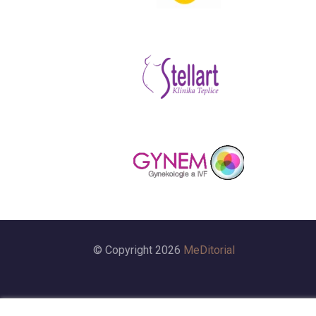
© Copyright 2026
MeDitorial