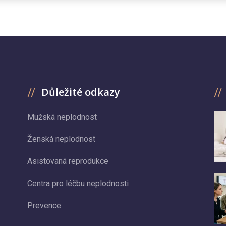
Důležité odkazy
Mužská neplodnost
Ženská neplodnost
Asistovaná reprodukce
Centra pro léčbu neplodnosti
Prevence