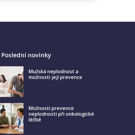
Poslední novinky
Mužská neplodnost a
možnosti její prevence
Možnosti prevence
neplodnosti při onkologické
léčbě