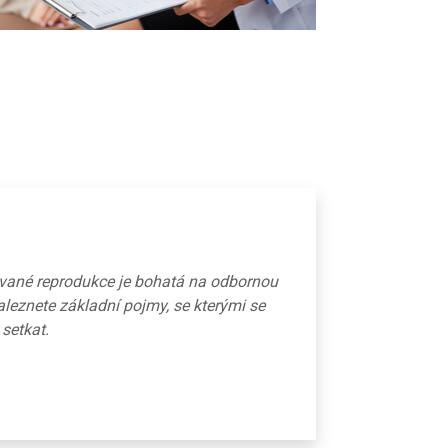
ované reprodukce je bohatá na odbornou
aleznete základní pojmy, se kterými se
 setkat.