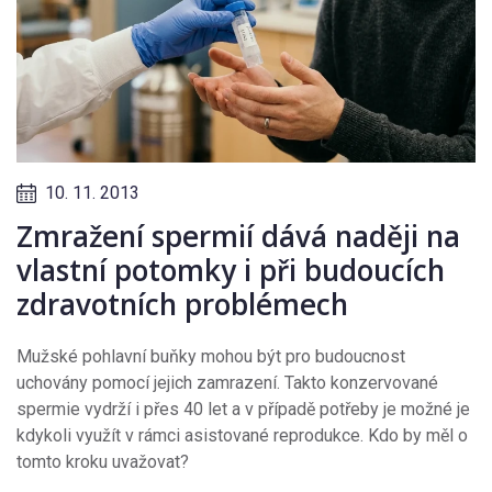
10. 11. 2013
Zmražení spermií dává naději na
vlastní potomky i při budoucích
zdravotních problémech
Mužské pohlavní buňky mohou být pro budoucnost
uchovány pomocí jejich zamrazení. Takto konzervované
spermie vydrží i přes 40 let a v případě potřeby je možné je
kdykoli využít v rámci asistované reprodukce. Kdo by měl o
tomto kroku uvažovat?