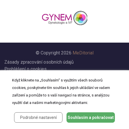
© Copyright 2026
MeDitorial
Zásady zpracování osobních údajů
Prohlášení o cookies
Nastavení cookies
Když kliknete na „Souhlasím“ s využitím všech souborů
Prohlášení
cookies, poskytnete tím souhlas k jejich ukládání ve vašem
Kontakt
zařízení a pomůže to s vaší navigací na stránce, s analýzou
využití dat a našimi marketingovými aktivitami.
Podrobné nastavení
Souhlasím a pokračovat