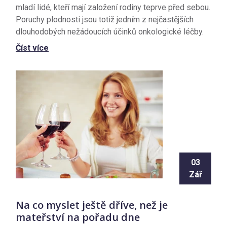
mladí lidé, kteří mají založení rodiny teprve před sebou.
Poruchy plodnosti jsou totiž jedním z nejčastějších
dlouhodobých nežádoucích účinků onkologické léčby.
Číst více
03
Zář
Na co myslet ještě dříve, než je
mateřství na pořadu dne