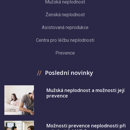
Mužská neplodnost
Ženská neplodnost
Asistovaná reprodukce
Centra pro léčbu neplodnosti
Prevence
Poslední novinky
Mužská neplodnost a možnosti její
prevence
Možnosti prevence neplodnosti při