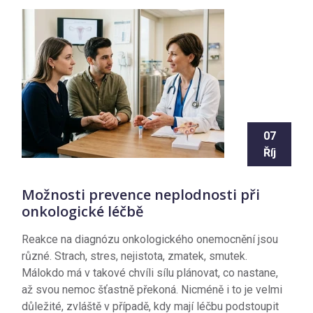
07
Říj
Možnosti prevence neplodnosti při
onkologické léčbě
Reakce na diagnózu onkologického onemocnění jsou
různé. Strach, stres, nejistota, zmatek, smutek.
Málokdo má v takové chvíli sílu plánovat, co nastane,
až svou nemoc šťastně překoná. Nicméně i to je velmi
důležité, zvláště v případě, kdy mají léčbu podstoupit