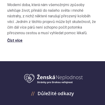
Moderní doba, která nám všemožnými způsoby
ulehčuje život, přináší do našeho světa i mnohé
nástrahy, z nichž některé narušují přirozený koloběh
věcí. Jedním z těchto projevů může být skutečnost, že
čím dál více párů není schopno počít potomka
přirozenou cestou a musí vyhledat pomoc lékařů.
Číst více
Důležité odkazy