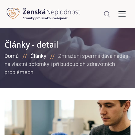
Články - detail
Domů
Články
Zmražení spermií dává naději
na vlastní potomky i při budoucích zdravotních
problémech