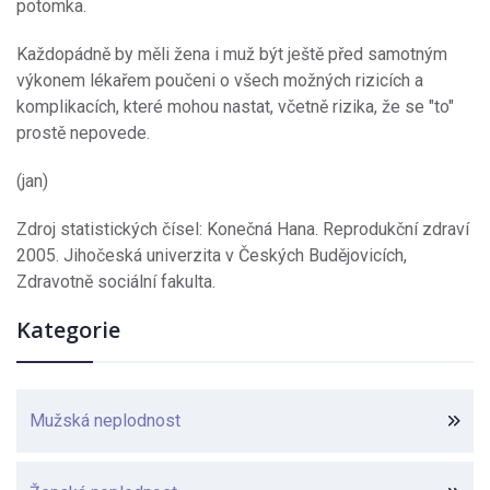
potomka.
Každopádně by měli žena i muž být ještě před samotným
výkonem lékařem poučeni o všech možných rizicích a
komplikacích, které mohou nastat, včetně rizika, že se "to"
prostě nepovede.
(jan)
Zdroj statistických čísel: Konečná Hana. Reprodukční zdraví
2005. Jihočeská univerzita v Českých Budějovicích,
Zdravotně sociální fakulta.
Kategorie
Mužská neplodnost