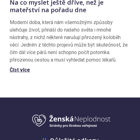
Na co myslet ještě dříve, než je
mateřství na pořadu dne
Moderní doba, která nám všemožnými způsoby
ulehčuje život, přináší do našeho světa i mnohé
nástrahy, z nichž některé narušují přirozený koloběh
věcí. Jedním z těchto projevů může být skutečnost, že
čím dál více párů není schopno počít potomka
přirozenou cestou a musí vyhledat pomoc lékařů.
Číst více