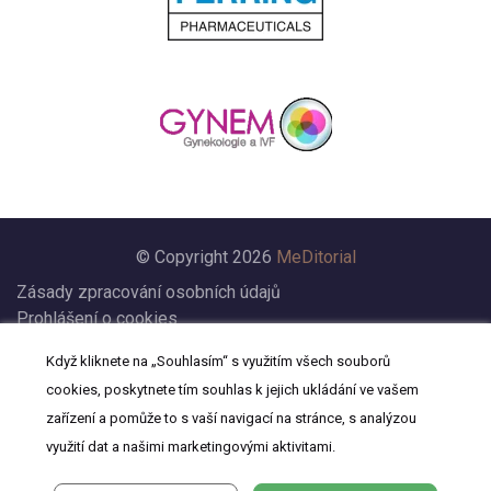
© Copyright 2026
MeDitorial
Zásady zpracování osobních údajů
Prohlášení o cookies
Nastavení cookies
Když kliknete na „Souhlasím“ s využitím všech souborů
Prohlášení
cookies, poskytnete tím souhlas k jejich ukládání ve vašem
Kontakt
zařízení a pomůže to s vaší navigací na stránce, s analýzou
využití dat a našimi marketingovými aktivitami.