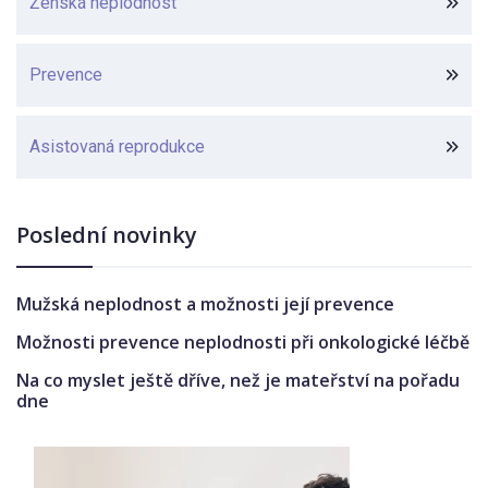
Ženská neplodnost
Prevence
Asistovaná reprodukce
Poslední novinky
Mužská neplodnost a možnosti její prevence
Možnosti prevence neplodnosti při onkologické léčbě
Na co myslet ještě dříve, než je mateřství na pořadu
dne