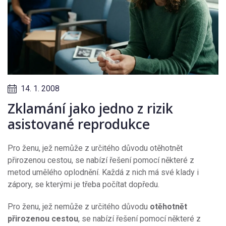
14. 1. 2008
Zklamání jako jedno z rizik
asistované reprodukce
Pro ženu, jež nemůže z určitého důvodu otěhotnět
přirozenou cestou, se nabízí řešení pomocí některé z
metod umělého oplodnění. Každá z nich má své klady i
zápory, se kterými je třeba počítat dopředu.
Pro ženu, jež nemůže z určitého důvodu
otěhotnět
přirozenou cestou
, se nabízí řešení pomocí některé z