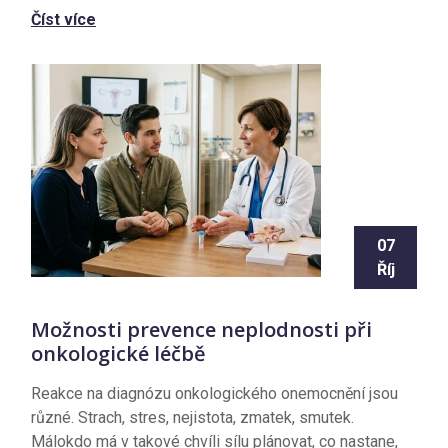
Číst více
07
Říj
Možnosti prevence neplodnosti při
onkologické léčbě
Reakce na diagnózu onkologického onemocnění jsou
různé. Strach, stres, nejistota, zmatek, smutek.
Málokdo má v takové chvíli sílu plánovat, co nastane,