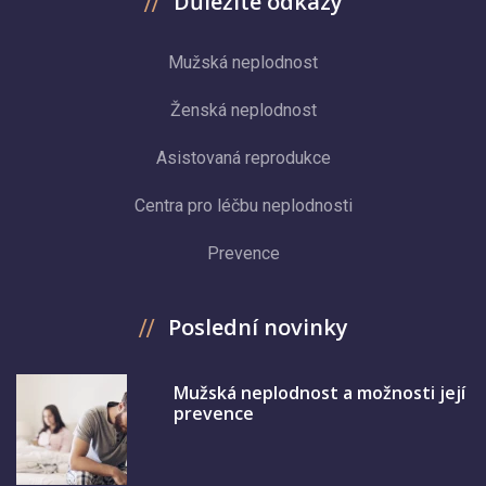
Důležité odkazy
Mužská neplodnost
Ženská neplodnost
Asistovaná reprodukce
Centra pro léčbu neplodnosti
Prevence
Poslední novinky
Mužská neplodnost a možnosti její
prevence