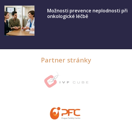
Možnosti prevence neplodnosti při
onkologické léčbě
Partner stránky