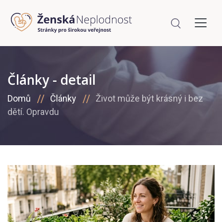
Články - detail
Domů
Články
Život může být krásný i bez
dětí. Opravdu