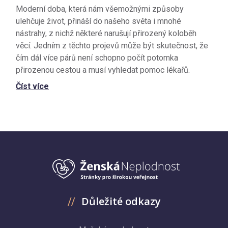
Moderní doba, která nám všemožnými způsoby
ulehčuje život, přináší do našeho světa i mnohé
nástrahy, z nichž některé narušují přirozený koloběh
věcí. Jedním z těchto projevů může být skutečnost, že
čím dál více párů není schopno počít potomka
přirozenou cestou a musí vyhledat pomoc lékařů.
Číst více
Důležité odkazy