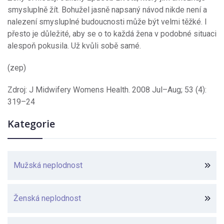
smysluplně žít. Bohužel jasně napsaný návod nikde není a
nalezení smysluplné budoucnosti může být velmi těžké. I
přesto je důležité, aby se o to každá žena v podobné situaci
alespoň pokusila. Už kvůli sobě samé.
(zep)
Zdroj: J Midwifery Womens Health. 2008 Jul–Aug; 53 (4):
319–24
Kategorie
Mužská neplodnost
Ženská neplodnost