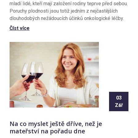
mladí lidé, kteří mají založení rodiny teprve před sebou.
Poruchy plodnosti jsou totiž jedním z nejčastějších
dlouhodobých nežádoucích účinků onkologické léčby.
Číst více
03
Zář
Na co myslet ještě dříve, než je
mateřství na pořadu dne