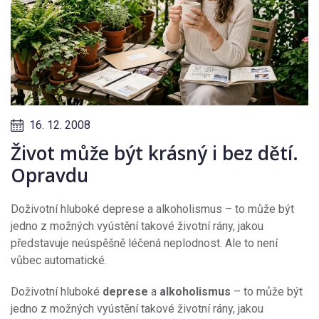
16. 12. 2008
Život může být krásný i bez dětí.
Opravdu
Doživotní hluboké deprese a alkoholismus – to může být
jedno z možných vyústění takové životní rány, jakou
představuje neúspěšně léčená neplodnost. Ale to není
vůbec automatické.
Doživotní hluboké
deprese
a
alkoholismus
– to může být
jedno z možných vyústění takové životní rány, jakou