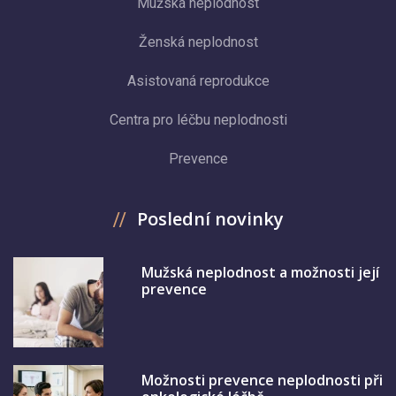
Mužská neplodnost
Ženská neplodnost
Asistovaná reprodukce
Centra pro léčbu neplodnosti
Prevence
Poslední novinky
Mužská neplodnost a možnosti její
prevence
Možnosti prevence neplodnosti při