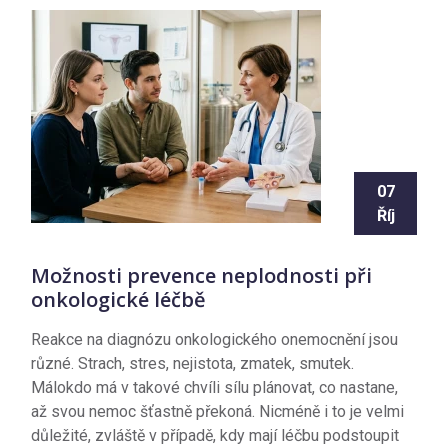
07
Říj
Možnosti prevence neplodnosti při
onkologické léčbě
Reakce na diagnózu onkologického onemocnění jsou
různé. Strach, stres, nejistota, zmatek, smutek.
Málokdo má v takové chvíli sílu plánovat, co nastane,
až svou nemoc šťastně překoná. Nicméně i to je velmi
důležité, zvláště v případě, kdy mají léčbu podstoupit