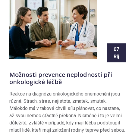
07
Říj
Možnosti prevence neplodnosti při
onkologické léčbě
Reakce na diagnózu onkologického onemocnění jsou
různé. Strach, stres, nejistota, zmatek, smutek.
Málokdo má v takové chvíli sílu plánovat, co nastane,
až svou nemoc šťastně překoná. Nicméně i to je velmi
důležité, zvláště v případě, kdy mají léčbu podstoupit
mladí lidé, kteří mají založení rodiny teprve před sebou.