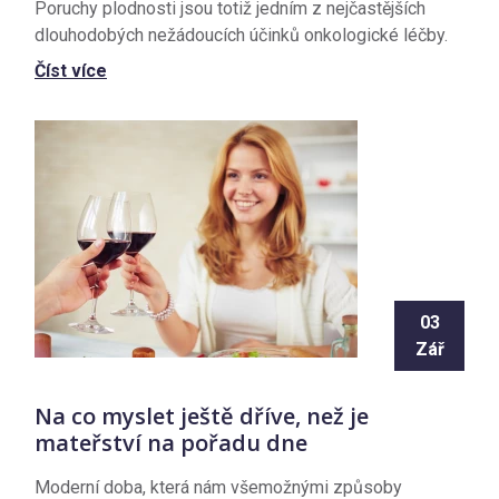
Poruchy plodnosti jsou totiž jedním z nejčastějších
dlouhodobých nežádoucích účinků onkologické léčby.
Číst více
03
Zář
Na co myslet ještě dříve, než je
mateřství na pořadu dne
Moderní doba, která nám všemožnými způsoby