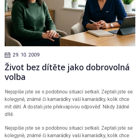
29. 10. 2009
Život bez dítěte jako dobrovolná
volba
Nejspíše jste se s podobnou situací setkali. Zeptali jste se
kolegyně, známé či kamarádky vaší kamarádky, kolik chce
mít dětí. A dostali jste překvapivou odpověď. Nikdy žádné
dítě.
Nejspíše jste se s podobnou situací setkali. Zeptali jste se
kolegyně, známé či kamarádky vaší kamarádky, kolik chce