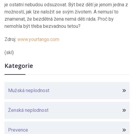
je ostatní nebudou odsuzovat. Být bez dětí je jenom jedna z
možností, jak lze naložit se svým životem. A nemusí to
znamenat, že bezdětná žena nemá děti ráda. Proč by
nemohla být třeba bezvadnou tetou?
Zdroj:
www.yourtango.com
(skl)
Kategorie
Mužská neplodnost
Ženská neplodnost
Prevence