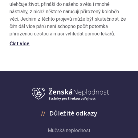
ulehčuje život, přináší do našeho světa i mnohé
nástrahy, z nichž některé narušují přirozený koloběh
věcí. Jedním z těchto projevů může být skutečnost, že
čím dál více párů není schopno počít potomka
přirozenou cestou a musí vyhledat pomoc lékařů.
Číst více
Důležité odkazy
Mužská neplodnost