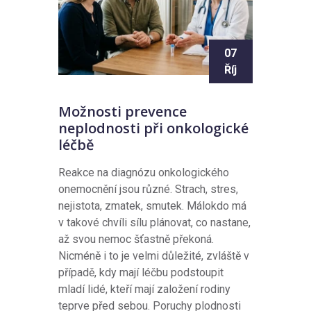
07
Říj
Možnosti prevence
neplodnosti při onkologické
léčbě
Reakce na diagnózu onkologického
onemocnění jsou různé. Strach, stres,
nejistota, zmatek, smutek. Málokdo má
v takové chvíli sílu plánovat, co nastane,
až svou nemoc šťastně překoná.
Nicméně i to je velmi důležité, zvláště v
případě, kdy mají léčbu podstoupit
mladí lidé, kteří mají založení rodiny
teprve před sebou. Poruchy plodnosti