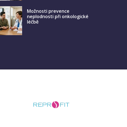
Možnosti prevence
neplodnosti při onkologické
léčbě