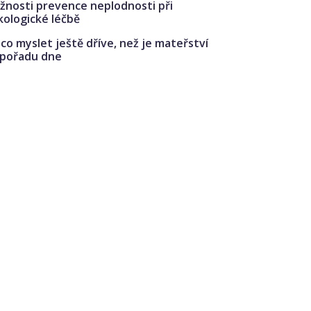
žnosti prevence neplodnosti při
kologické léčbě
co myslet ještě dříve, než je mateřství
 pořadu dne