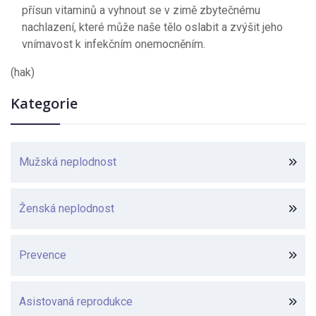
přísun vitaminů a vyhnout se v zimě zbytečnému
nachlazení, které může naše tělo oslabit a zvýšit jeho
vnímavost k infekčním onemocněním.
(hak)
Kategorie
Mužská neplodnost
Ženská neplodnost
Prevence
Asistovaná reprodukce