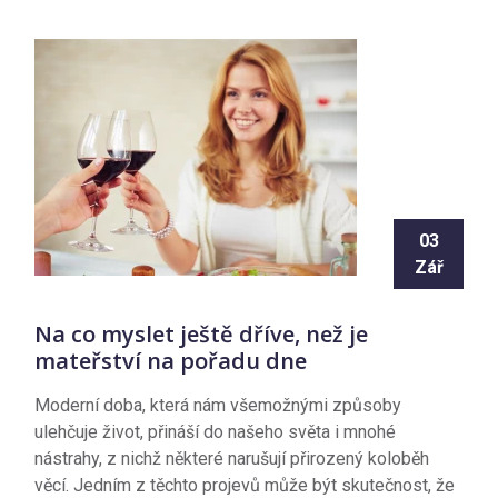
03
Zář
Na co myslet ještě dříve, než je
mateřství na pořadu dne
Moderní doba, která nám všemožnými způsoby
ulehčuje život, přináší do našeho světa i mnohé
nástrahy, z nichž některé narušují přirozený koloběh
věcí. Jedním z těchto projevů může být skutečnost, že