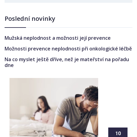
Poslední novinky
Mužská neplodnost a možnosti její prevence
Možnosti prevence neplodnosti při onkologické léčbě
Na co myslet ještě dříve, než je mateřství na pořadu
dne
10