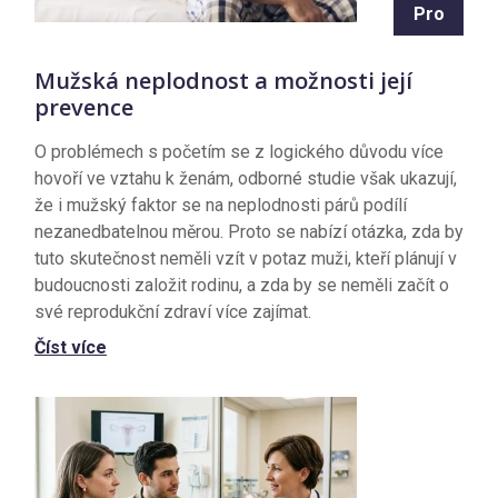
Pro
Mužská neplodnost a možnosti její
prevence
O problémech s početím se z logického důvodu více
hovoří ve vztahu k ženám, odborné studie však ukazují,
že i mužský faktor se na neplodnosti párů podílí
nezanedbatelnou měrou. Proto se nabízí otázka, zda by
tuto skutečnost neměli vzít v potaz muži, kteří plánují v
budoucnosti založit rodinu, a zda by se neměli začít o
své reprodukční zdraví více zajímat.
Číst více