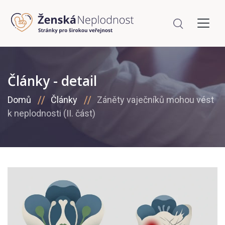
Články - detail
Domů
Články
Záněty vaječníků mohou vést
k neplodnosti (II. část)