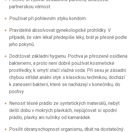
partnerskou věrnost.
Používat při pohlavním styku kondom.
Pravidelně absolvovat gynekologické prohlídky. V
případě, že vám lékař předepíše léky, brát je přesně podle
jeho pokynů.
Dodržovat základní hygienu. Pochva je přirozeně osídlena
bakteriemi, a proto není dobré používat kosmetické
prostředky, k omytí stačí vlažná voda. Při sexu je zásadní
chybou střídat anální styk s klasickou technikou, dochází
k zanesení bakterií, které se nacházejí v konečníku, do
pochvy.
Nenosit těsné prádlo ze syntetických materiálů, nebýt
delší dobu v mokrých plavkách, nepůjčovat si spodní
prádlo, plavky ani ručníky od kamarádek.
Posílit obranyschopnost organismu, dbát na dostatečný