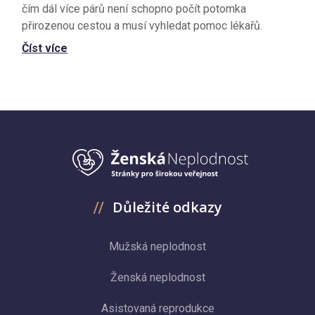
čím dál více párů není schopno počít potomka
přirozenou cestou a musí vyhledat pomoc lékařů.
Číst více
Důležité odkazy
Mužská neplodnost
Ženská neplodnost
Asistovaná reprodukce