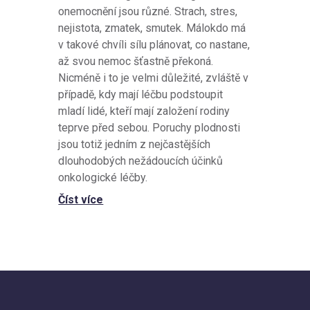
onemocnění jsou různé. Strach, stres,
nejistota, zmatek, smutek. Málokdo má
v takové chvíli sílu plánovat, co nastane,
až svou nemoc šťastně překoná.
Nicméně i to je velmi důležité, zvláště v
případě, kdy mají léčbu podstoupit
mladí lidé, kteří mají založení rodiny
teprve před sebou. Poruchy plodnosti
jsou totiž jedním z nejčastějších
dlouhodobých nežádoucích účinků
onkologické léčby.
Číst více