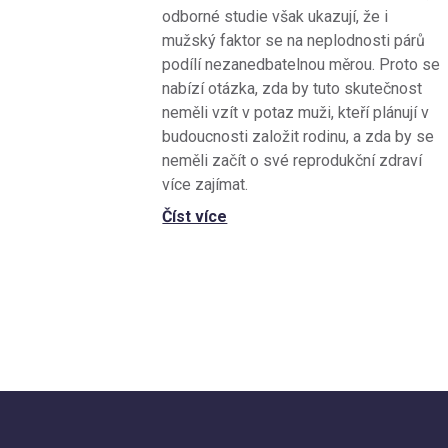
odborné studie však ukazují, že i
mužský faktor se na neplodnosti párů
podílí nezanedbatelnou měrou. Proto se
nabízí otázka, zda by tuto skutečnost
neměli vzít v potaz muži, kteří plánují v
budoucnosti založit rodinu, a zda by se
neměli začít o své reprodukční zdraví
více zajímat.
Číst více