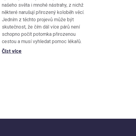
našeho světa i mnohé nástrahy, z nichž
některé narušují přirozený koloběh věcí.
Jedním z těchto projevů může být
skutečnost, že čím dál více párů není
schopno počít potomka přirozenou
cestou a musí vyhledat pomoc lékařů.
Číst více