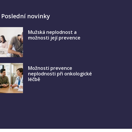
Poslední novinky
Mužská neplodnost a
možnosti její prevence
Možnosti prevence
neplodnosti při onkologické
léčbě