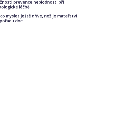
žnosti prevence neplodnosti při
kologické léčbě
co myslet ještě dříve, než je mateřství
 pořadu dne