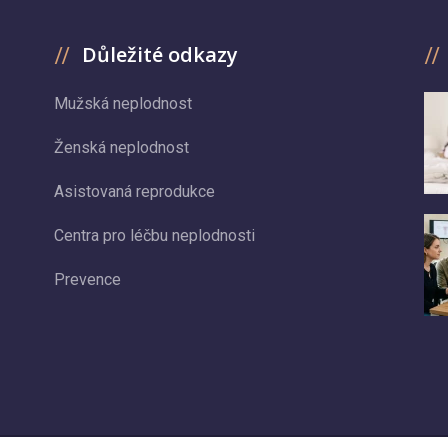
Důležité odkazy
Mužská neplodnost
Ženská neplodnost
Asistovaná reprodukce
Centra pro léčbu neplodnosti
Prevence