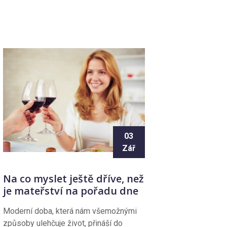
03
Zář
Na co myslet ještě dříve, než
je mateřství na pořadu dne
Moderní doba, která nám všemožnými
způsoby ulehčuje život, přináší do